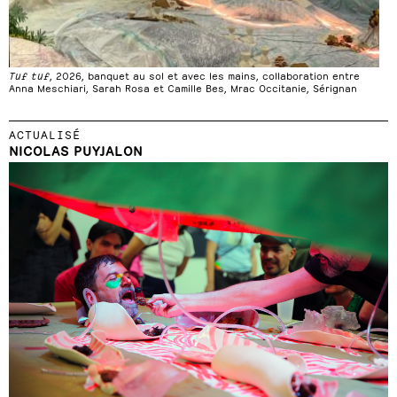
Tuf tuf
, 2026, banquet au sol et avec les mains, collaboration entre
Anna Meschiari, Sarah Rosa et Camille Bes, Mrac Occitanie, Sérignan
ACTUALISÉ
NICOLAS PUYJALON