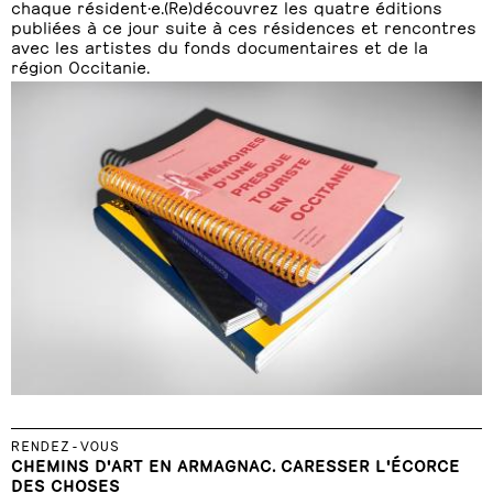
chaque résident·e.(Re)découvrez les quatre éditions
publiées à ce jour suite à ces résidences et rencontres
avec les artistes du fonds documentaires et de la
région Occitanie.
RENDEZ-VOUS
CHEMINS D'ART EN ARMAGNAC. CARESSER L'ÉCORCE
DES CHOSES