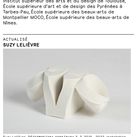
Institut supérieur des arts et du design de Toulouse,
École supérieure d’art et de design des Pyrénées à
Tarbes-Pau, École supérieure des beaux-arts de
Montpellier MOCO, École supérieure des beaux-arts de
Nîmes.
ACTUALISÉ
SUZY LELIÈVRE
Suzy Lelièvre,
Déformations continues 3.2
, 2021 - 2022, installation,