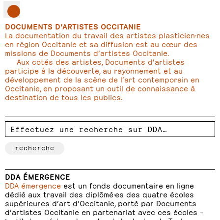
DOCUMENTS D’ARTISTES OCCITANIE
La documentation du travail des artistes plasticien·nes
en région Occitanie et sa diffusion est au cœur des
missions de Documents d’artistes Occitanie.
Aux cotés des artistes, Documents d’artistes
participe à la découverte, au rayonnement et au
développement de la scène de l’art contemporain en
Occitanie, en proposant un outil de connaissance à
destination de tous les publics.
DDA ÉMERGENCE
DDA émergence
est un fonds documentaire en ligne
dédié aux travail des diplômé·es des quatre écoles
supérieures d’art d’Occitanie, porté par Documents
d’artistes Occitanie en partenariat avec ces écoles –