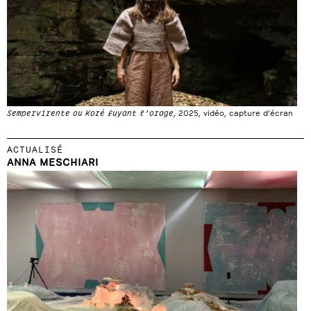
Sempervirente ou Koré fuyant l’orage
, 2025, vidéo, capture d’écran
ACTUALISÉ
ANNA MESCHIARI