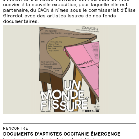
convier à la nouvelle exposition, pour laquelle elle est
partenaire, du CACN à Nîmes sous le commissariat d’Élise
Girardot avec des artistes issu·es de nos fonds
documentaires.
RENCONTRE
DOCUMENTS D'ARTISTES OCCITANIE ÉMERGENCE
Les dossiers de la vingtaine de diplômée·es