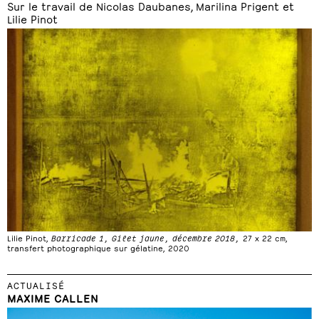
Sur le travail de Nicolas Daubanes, Marilina Prigent et
Lilie Pinot
Lilie Pinot,
Barricade 1, Gilet jaune, décembre 2018,
27 x 22 cm,
transfert photographique sur gélatine, 2020
ACTUALISÉ
MAXIME CALLEN