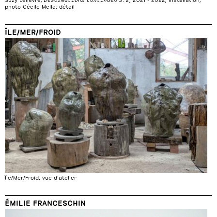
photo Cécile Mella, détail
ÎLE/MER/FROID
Île/Mer/Froid, vue d’atelier
ÉMILIE FRANCESCHIN