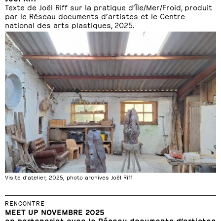
Texte de Joël Riff sur la pratique d’Île/Mer/Froid, produit
par le Réseau documents d’artistes et le Centre
national des arts plastiques, 2025.
Visite d’atelier, 2025, photo archives Joël Riff
RENCONTRE
MEET UP NOVEMBRE 2025
en partenariat avec le Réseau documents d’artistes