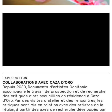
EXPLORATION
COLLABORATIONS AVEC CAZA D'ORO
Depuis 2020, Documents d’artistes Occitanie
accompagne le travail de prospection et de recherche
des critiques d’art accueilli·es en résidence à Caza
d’Oro. Par des visites d’atelier et des rencontres, les
critiques sont mis en relation avec des artistes de la
région, à partir des axes de recherche développés par