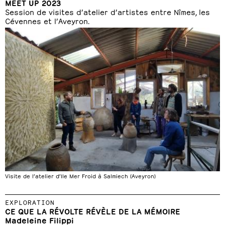
MEET UP 2023
Session de visites d’atelier d’artistes entre Nîmes, les
Cévennes et l’Aveyron.
Visite de l’atelier d’Ile Mer Froid à Salmiech (Aveyron)
EXPLORATION
CE QUE LA RÉVOLTE RÉVÈLE DE LA MÉMOIRE
Madeleine Filippi