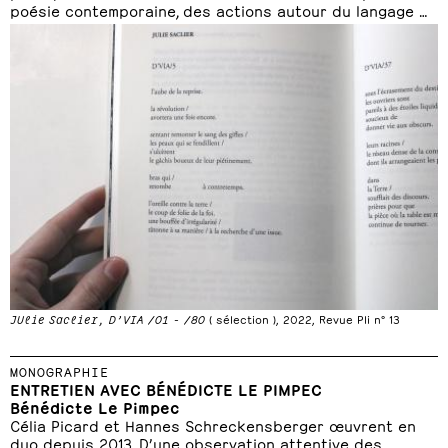
poésie contemporaine, des actions autour du langage …
JUlie Saclier, D’VIA /01 - /80
( sélection ), 2022, Revue Pli n° 13
MONOGRAPHIE
ENTRETIEN AVEC BÉNÉDICTE LE PIMPEC
Bénédicte Le Pimpec
Célia Picard et Hannes Schreckensberger œuvrent en
duo depuis 2013. D’une observation attentive des