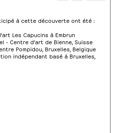
ticipé à cette découverte ont été :
 d’art Les Capucins à Embrun
el - Centre d’art de Bienne, Suisse
ntre Pompidou, Bruxelles, Belgique
ition indépendant basé à Bruxelles,