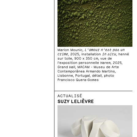
Marion Mounic,
L’amour n’est pas un
crime
, 2025, installation
in situ
, henné
sur toile, 900 x 350 cm, vue de
l’exposition personnelle Harem, 2025,
Grand Hall, MACAM – Museu de Arte
Contemporânea Armando Martins,
Lisbonne, Portugal, détail, photo
Francisco Quera-Gomes
ACTUALISÉ
SUZY LELIÈVRE