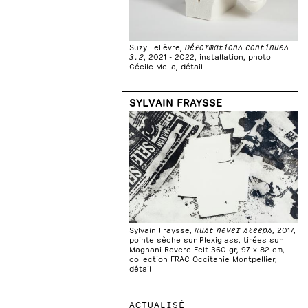
Suzy Lelièvre,
Déformations continues
3.2
, 2021 - 2022, installation, photo
Cécile Mella, détail
SYLVAIN FRAYSSE
Sylvain Fraysse,
Rust never sleeps
, 2017,
pointe sèche sur Plexiglass, tirées sur
Magnani Revere Felt 360 gr, 97 x 82 cm,
collection FRAC Occitanie Montpellier,
détail
ACTUALISÉ