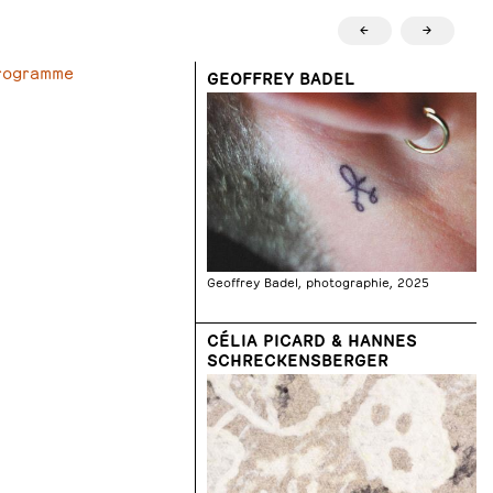
←
→
programme
GEOFFREY BADEL
Geoffrey Badel, photographie, 2025
CÉLIA PICARD & HANNES
SCHRECKENSBERGER