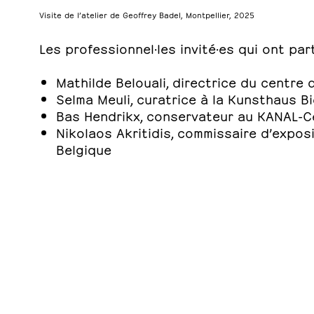
Visite de l’atelier de Geoffrey Badel, Montpellier, 2025
Les professionnel·les invité·es qui ont par
Mathilde Belouali, directrice du centre
Selma Meuli, curatrice à la Kunsthaus Bi
Bas Hendrikx, conservateur au KANAL-Ce
Nikolaos Akritidis, commissaire d’expos
Belgique