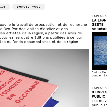
tre
rendez-vous
EXPLORA
LA LIG
pagne le travail de prospection et de recherche
GESTE
d’Oro. Par des visites d’atelier et des
Anastas
des artistes de la région, à partir des axes de
ouvrez les quatre éditions publiées à ce jour
stes du fonds documentaires et de la région
Audrey Mar
boucle, 15 
EXPLORA
ŒUVRES
PUBLIC
Les œuv
public r