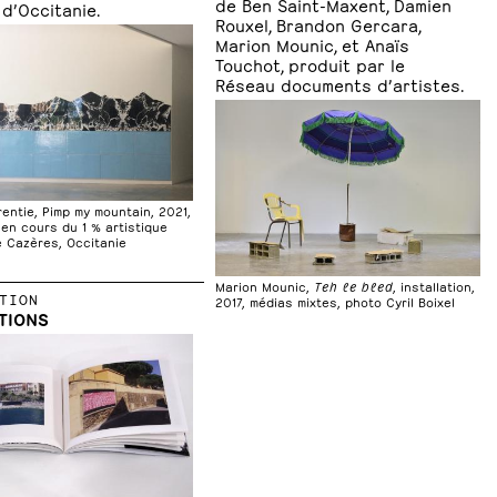
de Ben Saint-Maxent, Damien
 d’Occitanie.
Rouxel, Brandon Gercara,
Marion Mounic, et Anaïs
Touchot, produit par le
Réseau documents d’artistes.
rentie, Pimp my mountain, 2021,
 en cours du 1 % artistique
e Cazères, Occitanie
Marion Mounic,
Teh le bled
, installation,
TION
2017, médias mixtes, photo Cyril Boixel
TIONS