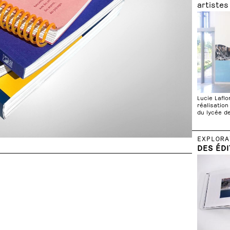
artistes
Lucie Laflo
réalisation
du lycée d
EXPLORA
DES ÉDI