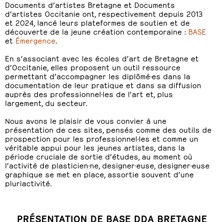
Documents d’artistes Bretagne et Documents
d’artistes Occitanie ont, respectivement depuis 2013
et 2024, lancé leurs plateformes de soutien et de
découverte de la jeune création contemporaine :
BASE
et
Émergence
.
En s’associant avec les écoles d’art de Bretagne et
d’Occitanie, elles proposent un outil ressource
permettant d’accompagner les diplômé·es dans la
documentation de leur pratique et dans sa diffusion
auprès des professionnel·les de l’art et, plus
largement, du secteur.
Nous avons le plaisir de vous convier à une
présentation de ces sites, pensés comme des outils de
prospection pour les professionnel·les et comme un
véritable appui pour les jeunes artistes, dans la
période cruciale de sortie d’études, au moment où
l’activité de plasticien·ne, designer·euse, designer·euse
graphique se met en place, assortie souvent d’une
pluriactivité.
PRÉSENTATION DE BASE DDA BRETAGNE