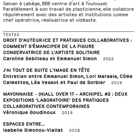
Salvan à Labège, BBB centre d’art à Toulouse).
Parallèlement à son travail de plasticienne, elle collabore
régulièrement avec des artistes et institutions comme
chef opératrice, réalisatrice et vidéaste.
TEXTES
DROIT D’AUTEUR·ICE ET PRATIQUES COLLABORATIVES :
COMMENT S’ÉMANCIPER DE LA FIGURE
CONSERVATRICE DE L’ARTISTE SOLITAIRE
Caroline Sebilleau et Emmanuel Simon
2022
J'AI TOUT DE SUITE L'IMAGE EN TÊTE
Entretien entre Emmanuel Simon, Lori Marsala, Côme
Calmettes, Léa Vessot et Paul de Sorbier
2019
MAYONNAISE - (H)ALL OVER 17 – ARCHIPEL #2 : DEUX
EXPOSITIONS ‘LABORATOIRE’ DES PRATIQUES
COLLABORATIVES CONTEMPORAINES
Véronique Goudinoux
2019
ESPACES ENTRE...
Isabelle Simonou-Viallat
2018