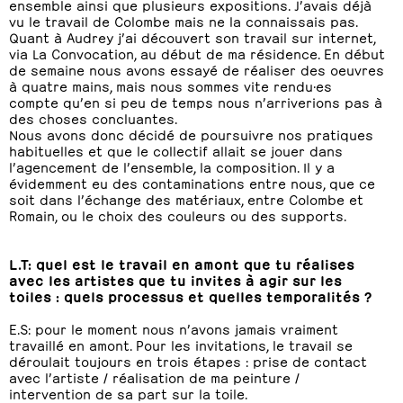
ensemble ainsi que plusieurs expositions. J’avais déjà
vu le travail de Colombe mais ne la connaissais pas.
Quant à Audrey j’ai découvert son travail sur internet,
via La Convocation, au début de ma résidence. En début
de semaine nous avons essayé de réaliser des oeuvres
à quatre mains, mais nous sommes vite rendu·es
compte qu’en si peu de temps nous n’arriverions pas à
des choses concluantes.
Nous avons donc décidé de poursuivre nos pratiques
habituelles et que le collectif allait se jouer dans
l’agencement de l’ensemble, la composition. Il y a
évidemment eu des contaminations entre nous, que ce
soit dans l’échange des matériaux, entre Colombe et
Romain, ou le choix des couleurs ou des supports.
L.T: quel est le travail en amont que tu réalises
avec les artistes que tu invites à agir sur les
toiles : quels processus et quelles temporalités ?
E.S: pour le moment nous n’avons jamais vraiment
travaillé en amont. Pour les invitations, le travail se
déroulait toujours en trois étapes : prise de contact
avec l’artiste / réalisation de ma peinture /
intervention de sa part sur la toile.