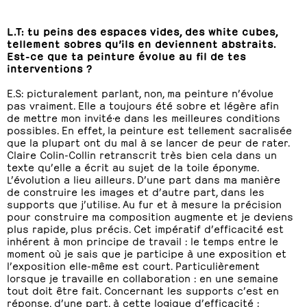
L.T: tu peins des espaces vides, des white cubes,
tellement sobres qu’ils en deviennent abstraits.
Est-ce que ta peinture évolue au fil de tes
interventions ?
E.S: picturalement parlant, non, ma peinture n’évolue
pas vraiment. Elle a toujours été sobre et légère afin
de mettre mon invité·e dans les meilleures conditions
possibles. En effet, la peinture est tellement sacralisée
que la plupart ont du mal à se lancer de peur de rater.
Claire Colin-Collin retranscrit très bien cela dans un
texte qu’elle a écrit au sujet de la toile éponyme.
L’évolution a lieu ailleurs. D’une part dans ma manière
de construire les images et d’autre part, dans les
supports que j’utilise. Au fur et à mesure la précision
pour construire ma composition augmente et je deviens
plus rapide, plus précis. Cet impératif d’efficacité est
inhérent à mon principe de travail : le temps entre le
moment où je sais que je participe à une exposition et
l’exposition elle-même est court. Particulièrement
lorsque je travaille en collaboration : en une semaine
tout doit être fait. Concernant les supports c’est en
réponse, d’une part, à cette logique d’efficacité :