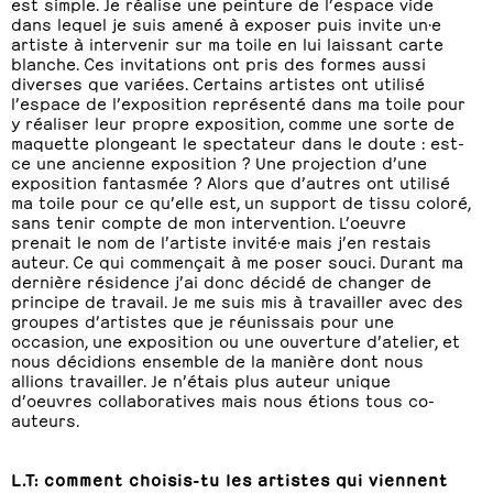
est simple. Je réalise une peinture de l’espace vide
dans lequel je suis amené à exposer puis invite un·e
artiste à intervenir sur ma toile en lui laissant carte
blanche. Ces invitations ont pris des formes aussi
diverses que variées. Certains artistes ont utilisé
l’espace de l’exposition représenté dans ma toile pour
y réaliser leur propre exposition, comme une sorte de
maquette plongeant le spectateur dans le doute : est-
ce une ancienne exposition ? Une projection d’une
exposition fantasmée ? Alors que d’autres ont utilisé
ma toile pour ce qu’elle est, un support de tissu coloré,
sans tenir compte de mon intervention. L’oeuvre
prenait le nom de l’artiste invité·e mais j’en restais
auteur. Ce qui commençait à me poser souci. Durant ma
dernière résidence j’ai donc décidé de changer de
principe de travail. Je me suis mis à travailler avec des
groupes d’artistes que je réunissais pour une
occasion, une exposition ou une ouverture d’atelier, et
nous décidions ensemble de la manière dont nous
allions travailler. Je n’étais plus auteur unique
d’oeuvres collaboratives mais nous étions tous co-
auteurs.
L.T: comment choisis-tu les artistes qui viennent