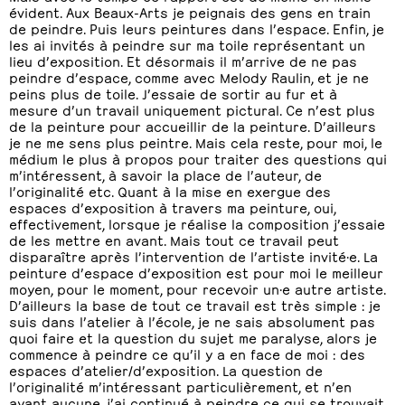
évident. Aux Beaux-Arts je peignais des gens en train
de peindre. Puis leurs peintures dans l’espace. Enfin, je
les ai invités à peindre sur ma toile représentant un
lieu d’exposition. Et désormais il m’arrive de ne pas
peindre d’espace, comme avec Melody Raulin, et je ne
peins plus de toile. J’essaie de sortir au fur et à
mesure d’un travail uniquement pictural. Ce n’est plus
de la peinture pour accueillir de la peinture. D’ailleurs
je ne me sens plus peintre. Mais cela reste, pour moi, le
médium le plus à propos pour traiter des questions qui
m’intéressent, à savoir la place de l’auteur, de
l’originalité etc. Quant à la mise en exergue des
espaces d’exposition à travers ma peinture, oui,
effectivement, lorsque je réalise la composition j’essaie
de les mettre en avant. Mais tout ce travail peut
disparaître après l’intervention de l’artiste invité·e. La
peinture d’espace d’exposition est pour moi le meilleur
moyen, pour le moment, pour recevoir un·e autre artiste.
D’ailleurs la base de tout ce travail est très simple : je
suis dans l’atelier à l’école, je ne sais absolument pas
quoi faire et la question du sujet me paralyse, alors je
commence à peindre ce qu’il y a en face de moi : des
espaces d’atelier/d’exposition. La question de
l’originalité m’intéressant particulièrement, et n’en
ayant aucune, j’ai continué à peindre ce qui se trouvait