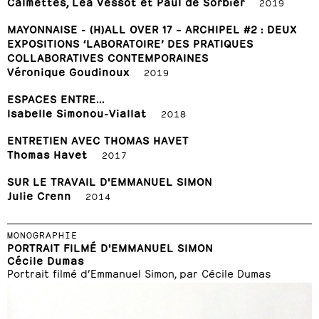
Calmettes, Léa Vessot et Paul de Sorbier
2019
MAYONNAISE - (H)ALL OVER 17 – ARCHIPEL #2 : DEUX
EXPOSITIONS ‘LABORATOIRE’ DES PRATIQUES
COLLABORATIVES CONTEMPORAINES
Véronique Goudinoux
2019
ESPACES ENTRE...
Isabelle Simonou-Viallat
2018
ENTRETIEN AVEC THOMAS HAVET
Thomas Havet
2017
SUR LE TRAVAIL D'EMMANUEL SIMON
Julie Crenn
2014
MONOGRAPHIE
PORTRAIT FILMÉ D'EMMANUEL SIMON
Cécile Dumas
Portrait filmé d’Emmanuel Simon, par Cécile Dumas