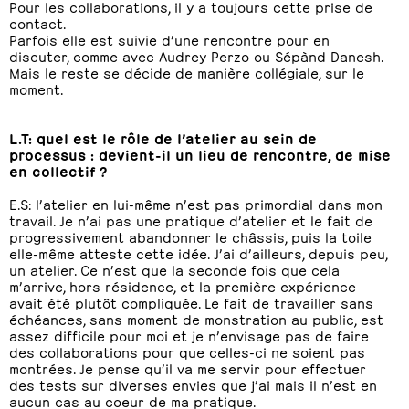
Pour les collaborations, il y a toujours cette prise de
contact.
Parfois elle est suivie d’une rencontre pour en
discuter, comme avec Audrey Perzo ou Sépànd Danesh.
Mais le reste se décide de manière collégiale, sur le
moment.
L.T: quel est le rôle de l’atelier au sein de
processus : devient-il un lieu de rencontre, de mise
en collectif ?
E.S: l’atelier en lui-même n’est pas primordial dans mon
travail. Je n’ai pas une pratique d’atelier et le fait de
progressivement abandonner le châssis, puis la toile
elle-même atteste cette idée. J’ai d’ailleurs, depuis peu,
un atelier. Ce n’est que la seconde fois que cela
m’arrive, hors résidence, et la première expérience
avait été plutôt compliquée. Le fait de travailler sans
échéances, sans moment de monstration au public, est
assez difficile pour moi et je n’envisage pas de faire
des collaborations pour que celles-ci ne soient pas
montrées. Je pense qu’il va me servir pour effectuer
des tests sur diverses envies que j’ai mais il n’est en
aucun cas au coeur de ma pratique.