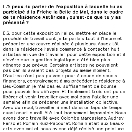
L.T: peux-tu parler de l’exposition à laquelle tu as
participé à la Friche la Belle de Mai, dans le cadre
de ta résidence Astérides ; qu’est-ce que tu y as
présenté ?
E.S: pour cette exposition j’ai pu mettre en place le
procédé de travail dont je te parlais tout à l’heure et
présenter une œuvre réalisée à plusieurs. Assez tôt
dans la résidence j’avais commencé à contacter huit
artistes en vue de travailler pour cette exposition et il
s’avère que la gestion logistique a été bien plus
gênante que prévue. Certains artistes ne pouvaient
pas car ils avaient des projets au même moment.
D’autres n’ont pas pu venir pour à cause de soucis
financiers, contrairement à ma précédente résidence à
Lieu-Commun je n’ai pas eu suffisamment de bourse
pour pouvoir les défrayer. Et finalement trois ont pu se
libérer et venir travailler avec moi dans l’atelier une
semaine afin de préparer une installation collective.
Avec du recul, travailler à neuf dans un laps de temps
aussi court aurait été tout bonnement impossible. Nous
avons donc travaillé avec Colombe Marcasiano, Audrey
Perzo et Romain Ruiz-Pacouret. Romain était aux Beaux-
arts avec moi et nous avions déjà réalisé une peinture