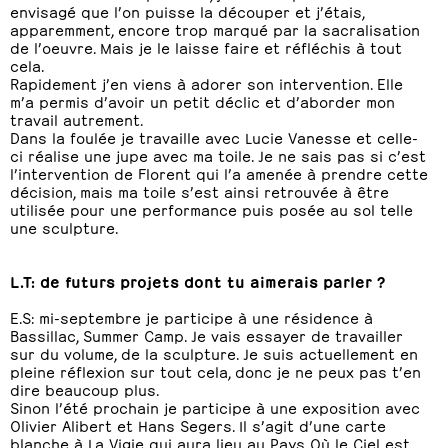
envisagé que l’on puisse la découper et j’étais,
apparemment, encore trop marqué par la sacralisation
de l’oeuvre. Mais je le laisse faire et réfléchis à tout
cela.
Rapidement j’en viens à adorer son intervention. Elle
m’a permis d’avoir un petit déclic et d’aborder mon
travail autrement.
Dans la foulée je travaille avec Lucie Vanesse et celle-
ci réalise une jupe avec ma toile. Je ne sais pas si c’est
l’intervention de Florent qui l’a amenée à prendre cette
décision, mais ma toile s’est ainsi retrouvée à être
utilisée pour une performance puis posée au sol telle
une sculpture.
L.T: de futurs projets dont tu aimerais parler ?
E.S: mi-septembre je participe à une résidence à
Bassillac, Summer Camp. Je vais essayer de travailler
sur du volume, de la sculpture. Je suis actuellement en
pleine réflexion sur tout cela, donc je ne peux pas t’en
dire beaucoup plus.
Sinon l’été prochain je participe à une exposition avec
Olivier Alibert et Hans Segers. Il s’agit d’une carte
blanche à La Vigie qui aura lieu au Pays Où le Ciel est