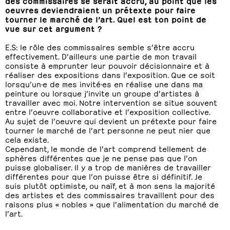
des commissaires se serait accru, au point que les
oeuvres deviendraient un prétexte pour faire
tourner le marché de l’art. Quel est ton point de
vue sur cet argument ?
E.S: le rôle des commissaires semble s’être accru
effectivement. D’ailleurs une partie de mon travail
consiste à emprunter leur pouvoir décisionnaire et à
réaliser des expositions dans l’exposition. Que ce soit
lorsqu’un·e de mes invité·es en réalise une dans ma
peinture ou lorsque j’invite un groupe d’artistes à
travailler avec moi. Notre intervention se situe souvent
entre l’oeuvre collaborative et l’exposition collective.
Au sujet de l’oeuvre qui devient un prétexte pour faire
tourner le marché de l’art personne ne peut nier que
cela existe.
Cependant, le monde de l’art comprend tellement de
sphères différentes que je ne pense pas que l’on
puisse globaliser. Il y a trop de manières de travailler
différentes pour que l’on puisse être si définitif. Je
suis plutôt optimiste, ou naïf, et à mon sens la majorité
des artistes et des commissaires travaillent pour des
raisons plus « nobles » que l’alimentation du marché de
l’art.