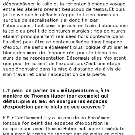
désenchâsser la toile et la remonter à chaque voyage
entre les ateliers prenait beaucoup de temps. Et puis
je trouve que le châssis n’apportait rien hormis un
surplus de sacralisation. J’ai donc fini par
l’abandonner. Tout comme je suis en train d’abandonner
la toile au profit de peintures murales : mes peintures
étaient principalement réalisées hors contexte (dans
l’atelier) pour être re-contextualisées dans l’espace
d’expo. Il me semble également plus logique d’utiliser le
blanc des murs de l’espace réel pour le blanc des
murs de ma représentation. Désormais elles n’existent
que pour le moment de l’exposition. C’est une étape
supplémentaire dans la mise à distance vis-à-vis de
mon travail et dans l’acceptation de la perte.
L.T: peut-on parler de « métapeinture », à la
manière de Thomas Huber (par exemple) qui
démultiplie et met en exergue les espaces
d’exposition par le biais de ses oeuvres ?
E.S: effectivement il y a un peu de ça. Forcément
lorsque l’on peint des espaces d’exposition la
comparaison avec Thomas Huber est assez immédiate.
Mais avec le temps ce rapport est de moins en moins