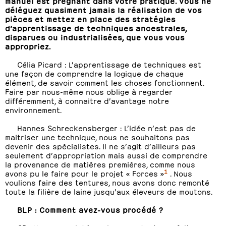
manuel est prégnant dans votre pratique. Vous ne
déléguez quasiment jamais la réalisation de vos
pièces et mettez en place des stratégies
d’apprentissage de techniques ancestrales,
disparues ou industrialisées, que vous vous
appropriez.
Célia Picard : L’apprentissage de techniques est
une façon de comprendre la logique de chaque
élément, de savoir comment les choses fonctionnent.
Faire par nous-même nous oblige à regarder
différemment, à connaitre d’avantage notre
environnement.
Hannes Schreckensberger : L’idée n’est pas de
maitriser une technique, nous ne souhaitons pas
devenir des spécialistes. Il ne s’agit d’ailleurs pas
seulement d’appropriation mais aussi de comprendre
la provenance de matières premières, comme nous
1
avons pu le faire pour le projet « Forces »
. Nous
voulions faire des tentures, nous avons donc remonté
toute la filière de laine jusqu’aux éleveurs de moutons.
BLP : Comment avez-vous procédé ?