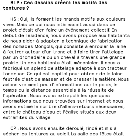
BLP : Ces dessins créent les motifs des
tentures ?
HS : Oui, ils forment les grands motifs aux couleurs
vives. Mais ce qui nous intéressait aussi dans ce
projet c’était d’en faire un événement collectif. En
début de résidence, nous avons proposé aux habitants
de nous aider à adapter la technique de fabrication
des nomades Mongols, qui consiste à enrouler la laine
à feutrer autour d’un tronc et à faire tirer l’attelage
par un dromadaire ou un cheval à travers une grande
prairie. Un des habitants était mécanicien. Il nous a
fabriqué un splendide attelage adapté à son tracteur
tondeuse. Ce qui est capital pour obtenir de la laine
feutrée c’est de masser et de presser la matière. Nous
avions vraiment peu d’informations sur le poids, le
temps ou la distance essentiels à la réussite de
l’opération. Nous avons extrapolé les quelques
informations que nous trouvées sur internet et nous
avons estimé le nombre d’allers-retours nécessaires,
entre le château d’eau et l’église situés aux deux
extrémités du village.
CP : Nous avons ensuite déroulé, rincé et mis à
sécher les tentures au soleil. La salle des fêtes était