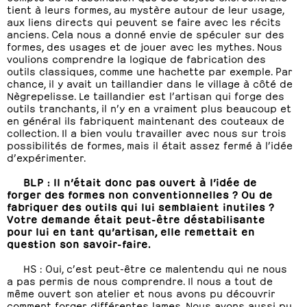
tient à leurs formes, au mystère autour de leur usage,
aux liens directs qui peuvent se faire avec les récits
anciens. Cela nous a donné envie de spéculer sur des
formes, des usages et de jouer avec les mythes. Nous
voulions comprendre la logique de fabrication des
outils classiques, comme une hachette par exemple. Par
chance, il y avait un taillandier dans le village à côté de
Nègrepelisse. Le taillandier est l’artisan qui forge des
outils tranchants, il n’y en a vraiment plus beaucoup et
en général ils fabriquent maintenant des couteaux de
collection. Il a bien voulu travailler avec nous sur trois
possibilités de formes, mais il était assez fermé à l’idée
d’expérimenter.
BLP : Il n’était donc pas ouvert à l’idée de
forger des formes non conventionnelles ? Ou de
fabriquer des outils qui lui semblaient inutiles ?
Votre demande était peut-être déstabilisante
pour lui en tant qu’artisan, elle remettait en
question son savoir-faire.
HS : Oui, c’est peut-être ce malentendu qui ne nous
a pas permis de nous comprendre. Il nous a tout de
même ouvert son atelier et nous avons pu découvrir
comment forger différentes lames. Nous avons aussi pu