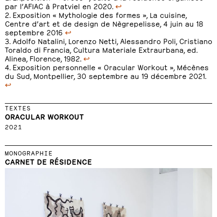
par l’AFIAC à Pratviel en 2020.
↩
Exposition « Mythologie des formes », La cuisine,
Centre d’art et de design de Nègrepelisse, 4 juin au 18
septembre 2016
↩
Adolfo Natalini, Lorenzo Netti, Alessandro Poli, Cristiano
Toraldo di Francia, Cultura Materiale Extraurbana, ed.
Alinea, Florence, 1982.
↩
Exposition personnelle « Oracular Workout », Mécènes
du Sud, Montpellier, 30 septembre au 19 décembre 2021.
↩
TEXTES
ORACULAR WORKOUT
2021
MONOGRAPHIE
CARNET DE RÉSIDENCE