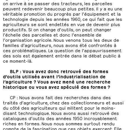
on arrive à se passer des tracteurs, les parcelles
peuvent redevenir beaucoup plus petites. Il y a eu une
véritable promotion du progrès par l’équipement et la
technologie depuis les années 1960, ce qui fait que les
agriculteurs se sont endettés en vue de devenir plus
productifs. Si on change d’outils, on peut changer
l’échelle des parcelles et donc l’ensemble de
l’organisation agricole. Nous venons tous les deux de
familles d’agriculteurs, nous avons été confrontés à
ces problématiques. La question de l’appauvrissement
des sols est également entrée dans le débat public à
ce moment-là.
BLP : Vous avez donc retrouvé des formes
d’outils utilisés avant l’industrialisation de
l’agriculture ? Vous avez mené une recherche
historique ou vous avez spéculé des formes ?
CP : Nous avons fait des recherches dans des
traités d’agriculture, chez des collectionneurs et aussi
du côté des agriculteurs qui militent pour le moins-
disant technologique. Nous avons aussi retrouvé des
catalogues d’outils des années 1950 incroyablement
riches en formes. Nous nous sommes surtout rendu
compte de la fascination que ces objets exercent. Elle