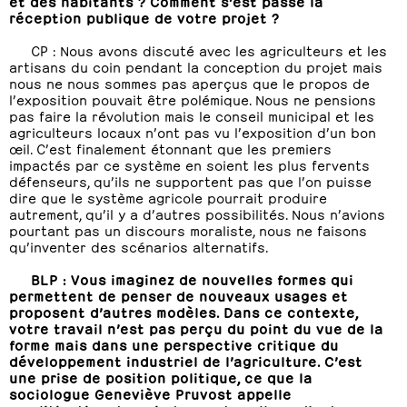
et des habitants ? Comment s’est passé la
réception publique de votre projet ?
CP : Nous avons discuté avec les agriculteurs et les
artisans du coin pendant la conception du projet mais
nous ne nous sommes pas aperçus que le propos de
l’exposition pouvait être polémique. Nous ne pensions
pas faire la révolution mais le conseil municipal et les
agriculteurs locaux n’ont pas vu l’exposition d’un bon
œil. C’est finalement étonnant que les premiers
impactés par ce système en soient les plus fervents
défenseurs, qu’ils ne supportent pas que l’on puisse
dire que le système agricole pourrait produire
autrement, qu’il y a d’autres possibilités. Nous n’avions
pourtant pas un discours moraliste, nous ne faisons
qu’inventer des scénarios alternatifs.
BLP : Vous imaginez de nouvelles formes qui
permettent de penser de nouveaux usages et
proposent d’autres modèles. Dans ce contexte,
votre travail n’est pas perçu du point du vue de la
forme mais dans une perspective critique du
développement industriel de l’agriculture. C’est
une prise de position politique, ce que la
sociologue Geneviève Pruvost appelle