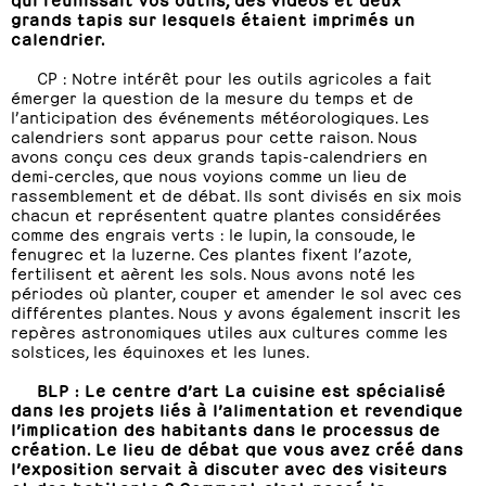
grands tapis sur lesquels étaient imprimés un
calendrier.
CP : Notre intérêt pour les outils agricoles a fait
émerger la question de la mesure du temps et de
l’anticipation des événements météorologiques. Les
calendriers sont apparus pour cette raison. Nous
avons conçu ces deux grands tapis-calendriers en
demi-cercles, que nous voyions comme un lieu de
rassemblement et de débat. Ils sont divisés en six mois
chacun et représentent quatre plantes considérées
comme des engrais verts : le lupin, la consoude, le
fenugrec et la luzerne. Ces plantes fixent l’azote,
fertilisent et aèrent les sols. Nous avons noté les
périodes où planter, couper et amender le sol avec ces
différentes plantes. Nous y avons également inscrit les
repères astronomiques utiles aux cultures comme les
solstices, les équinoxes et les lunes.
BLP : Le centre d’art La cuisine est spécialisé
dans les projets liés à l’alimentation et revendique
l’implication des habitants dans le processus de
création. Le lieu de débat que vous avez créé dans
l’exposition servait à discuter avec des visiteurs