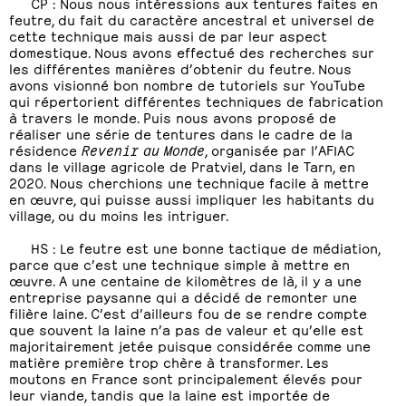
CP : Nous nous intéressions aux tentures faites en
feutre, du fait du caractère ancestral et universel de
cette technique mais aussi de par leur aspect
domestique. Nous avons effectué des recherches sur
les différentes manières d’obtenir du feutre. Nous
avons visionné bon nombre de tutoriels sur YouTube
qui répertorient différentes techniques de fabrication
à travers le monde. Puis nous avons proposé de
réaliser une série de tentures dans le cadre de la
résidence
Revenir au Monde
, organisée par l’AFIAC
dans le village agricole de Pratviel, dans le Tarn, en
2020. Nous cherchions une technique facile à mettre
en œuvre, qui puisse aussi impliquer les habitants du
village, ou du moins les intriguer.
HS : Le feutre est une bonne tactique de médiation,
parce que c’est une technique simple à mettre en
œuvre. A une centaine de kilomètres de là, il y a une
entreprise paysanne qui a décidé de remonter une
filière laine. C’est d’ailleurs fou de se rendre compte
que souvent la laine n’a pas de valeur et qu’elle est
majoritairement jetée puisque considérée comme une
matière première trop chère à transformer. Les
moutons en France sont principalement élevés pour
leur viande, tandis que la laine est importée de