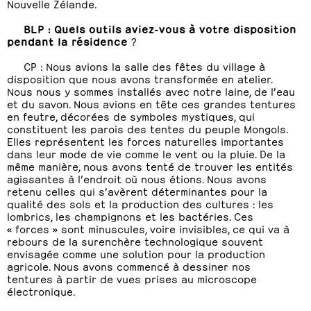
Nouvelle Zélande.
BLP : Quels outils aviez-vous à votre disposition
pendant la résidence
?
CP : Nous avions la salle des fêtes du village à
disposition que nous avons transformée en atelier.
Nous nous y sommes installés avec notre laine, de l’eau
et du savon. Nous avions en tête ces grandes tentures
en feutre, décorées de symboles mystiques, qui
constituent les parois des tentes du peuple Mongols.
Elles représentent les forces naturelles importantes
dans leur mode de vie comme le vent ou la pluie. De la
même manière, nous avons tenté de trouver les entités
agissantes à l’endroit où nous étions. Nous avons
retenu celles qui s’avèrent déterminantes pour la
qualité des sols et la production des cultures : les
lombrics, les champignons et les bactéries. Ces
« forces » sont minuscules, voire invisibles, ce qui va à
rebours de la surenchère technologique souvent
envisagée comme une solution pour la production
agricole. Nous avons commencé à dessiner nos
tentures à partir de vues prises au microscope
électronique.