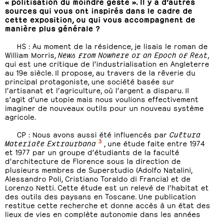
« politisation du moindre geste ». Il y a d’autres
sources qui vous ont inspirés dans le cadre de
cette exposition, ou qui vous accompagnent de
manière plus générale ?
HS : Au moment de la résidence, je lisais le roman de
William Morris,
News from Nowhere or an Epoch of Rest
,
qui est une critique de l’industrialisation en Angleterre
au 19e siècle. Il propose, au travers de la rêverie du
principal protagoniste, une société basée sur
l’artisanat et l’agriculture, où l’argent a disparu. Il
s’agit d’une utopie mais nous voulions effectivement
imaginer de nouveaux outils pour un nouveau système
agricole.
CP : Nous avons aussi été influencés par
Cultura
3
Materiale Extraurbana
, une étude faite entre 1974
et 1977 par un groupe d’étudiants de la faculté
d’architecture de Florence sous la direction de
plusieurs membres de Superstudio (Adolfo Natalini,
Alessandro Poli, Cristiano Toraldo di Francia) et de
Lorenzo Netti. Cette étude est un relevé de l’habitat et
des outils des paysans en Toscane. Une publication
restitue cette recherche et donne accès à un état des
lieux de vies en complète autonomie dans les années