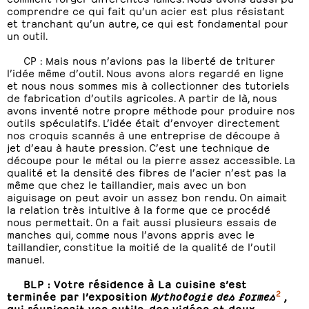
comprendre ce qui fait qu’un acier est plus résistant
et tranchant qu’un autre, ce qui est fondamental pour
un outil.
CP : Mais nous n’avions pas la liberté de triturer
l’idée même d’outil. Nous avons alors regardé en ligne
et nous nous sommes mis à collectionner des tutoriels
de fabrication d’outils agricoles. A partir de là, nous
avons inventé notre propre méthode pour produire nos
outils spéculatifs. L’idée était d’envoyer directement
nos croquis scannés à une entreprise de découpe à
jet d’eau à haute pression. C’est une technique de
découpe pour le métal ou la pierre assez accessible. La
qualité et la densité des fibres de l’acier n’est pas la
même que chez le taillandier, mais avec un bon
aiguisage on peut avoir un assez bon rendu. On aimait
la relation très intuitive à la forme que ce procédé
nous permettait. On a fait aussi plusieurs essais de
manches qui, comme nous l’avons appris avec le
taillandier, constitue la moitié de la qualité de l’outil
manuel.
BLP : Votre résidence à La cuisine s’est
2
terminée par l’exposition
Mythologie des formes
,
qui réunissait vos outils, des vidéos et deux