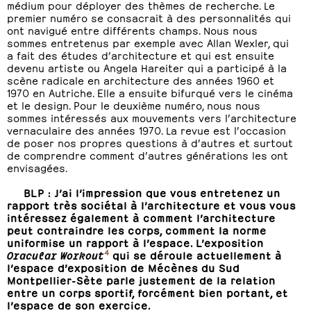
médium pour déployer des thèmes de recherche. Le
premier numéro se consacrait à des personnalités qui
ont navigué entre différents champs. Nous nous
sommes entretenus par exemple avec Allan Wexler, qui
a fait des études d’architecture et qui est ensuite
devenu artiste ou Angela Hareiter qui a participé à la
scène radicale en architecture des années 1960 et
1970 en Autriche. Elle a ensuite bifurqué vers le cinéma
et le design. Pour le deuxième numéro, nous nous
sommes intéressés aux mouvements vers l’architecture
vernaculaire des années 1970. La revue est l’occasion
de poser nos propres questions à d’autres et surtout
de comprendre comment d’autres générations les ont
envisagées.
BLP : J’ai l’impression que vous entretenez un
rapport très sociétal à l’architecture et vous vous
intéressez également à comment l’architecture
peut contraindre les corps, comment la norme
uniformise un rapport à l’espace. L’exposition
4
Oracular Workout
qui se déroule actuellement à
l’espace d’exposition de Mécènes du Sud
Montpellier-Sète parle justement de la relation
entre un corps sportif, forcément bien portant, et
l’espace de son exercice.