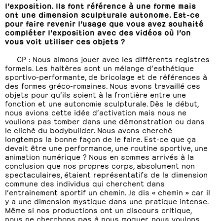
l’exposition. Ils font référence à une forme mais
ont une dimension sculpturale autonome. Est-ce
pour faire revenir l’usage que vous avez souhaité
compléter l’exposition avec des vidéos où l’on
vous voit utiliser ces objets ?
CP : Nous aimons jouer avec les différents registres
formels. Les haltères sont un mélange d’esthétique
sportivo-performante, de bricolage et de références à
des formes gréco-romaines. Nous avons travaillé ces
objets pour qu’ils soient à la frontière entre une
fonction et une autonomie sculpturale. Dès le début,
nous avions cette idée d’activation mais nous ne
voulions pas tomber dans une démonstration ou dans
le cliché du bodybuilder. Nous avons cherché
longtemps la bonne façon de le faire. Est-ce que ça
devait être une performance, une routine sportive, une
animation numérique ? Nous en sommes arrivés à la
conclusion que nos propres corps, absolument non
spectaculaires, étaient représentatifs de la dimension
commune des individus qui cherchent dans
l’entrainement sportif un chemin. Je dis « chemin » car il
y a une dimension mystique dans une pratique intense.
Même si nos productions ont un discours critique,
nous ne cherchons pas à nous moquer, nous voulons