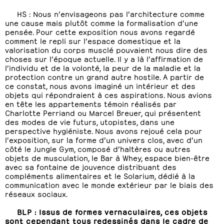
HS : Nous n’envisageons pas l’architecture comme
une cause mais plutôt comme la formalisation d’une
pensée. Pour cette exposition nous avons regardé
comment le repli sur l’espace domestique et la
valorisation du corps musclé pouvaient nous dire des
choses sur l’époque actuelle. Il y a là l’affirmation de
l’individu et de la volonté, la peur de la maladie et la
protection contre un grand autre hostile. A partir de
ce constat, nous avons imaginé un intérieur et des
objets qui répondraient à ces aspirations. Nous avions
en tête les appartements témoin réalisés par
Charlotte Perriand ou Marcel Breuer, qui présentent
des modes de vie futurs, utopistes, dans une
perspective hygiéniste. Nous avons rejoué cela pour
l’exposition, sur la forme d’un univers clos, avec d’un
côté le Jungle Gym, composé d’haltères ou autres
objets de musculation, le Bar à Whey, espace bien-être
avec sa fontaine de jouvence distribuant des
compléments alimentaires et le Solarium, dédié à la
communication avec le monde extérieur par le biais des
réseaux sociaux.
BLP : Issus de formes vernaculaires, ces objets
sont cependant tous redessinés dans le cadre de