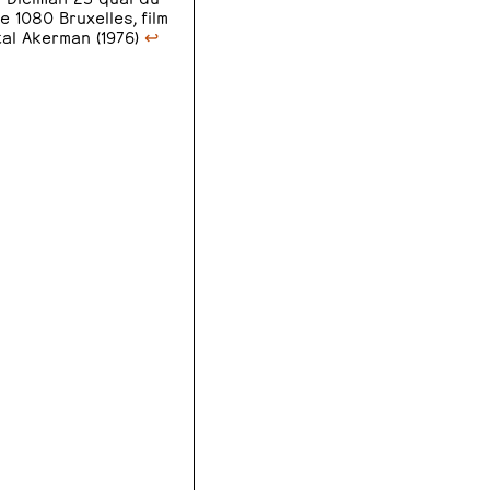
 1080 Bruxelles, film
al Akerman (1976)
↩