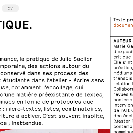
cv
IQUE.
Texte pr
document
AUTEUR·
Marie Ga
d’exposi
critique
mance, la pratique de Julie Saclier
Elle s’in
emporaine, des actions autour du
création
e a conservé dans ses process des
médiums 
transdisc
étudiante dans l’atelier « écrire sans
relation 
use, notamment l’encollage, qui
Collabor
 d’une matière préexistante de textes,
revues (
contempor
 mises en forme de protocoles que
intervie
 : micro-textes, listes, combinatoires,
de l’Art
riture à activer. C’est souvent insolite,
des écol
(Master 
de ; inattendue.
contempo
commissar