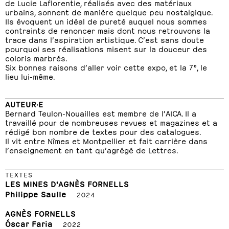
de Lucie Laflorentie, réalisés avec des matériaux
urbains, sonnent de manière quelque peu nostalgique.
Ils évoquent un idéal de pureté auquel nous sommes
contraints de renoncer mais dont nous retrouvons la
trace dans l’aspiration artistique. C’est sans doute
pourquoi ses réalisations misent sur la douceur des
coloris marbrés.
Six bonnes raisons d’aller voir cette expo, et la 7°, le
lieu lui-même.
AUTEUR·E
Bernard Teulon-Nouailles est membre de l’AICA. Il a
travaillé pour de nombreuses revues et magazines et a
rédigé bon nombre de textes pour des catalogues.
Il vit entre Nîmes et Montpellier et fait carrière dans
l’enseignement en tant qu’agrégé de Lettres.
TEXTES
LES MINES D'AGNÈS FORNELLS
Philippe Saulle
2024
AGNÈS FORNELLS
Óscar Faria
2022