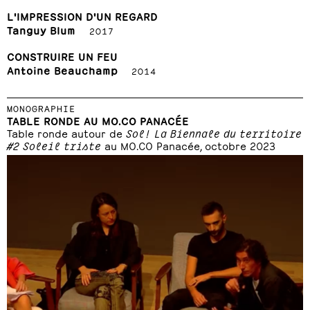
L'IMPRESSION D'UN REGARD
Tanguy Blum
2017
CONSTRUIRE UN FEU
Antoine Beauchamp
2014
MONOGRAPHIE
TABLE RONDE AU MO.CO PANACÉE
Table ronde autour de
Sol! La Biennale du territoire
#2 Soleil triste
au MO.CO Panacée, octobre 2023