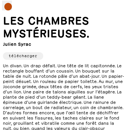
LES CHAMBRES
MYSTÉRIEUSES.
Julien Syrac
télécharger
Un divan. Un drap défait. Une tête de lit capitonnée. Le
rectangle bouffant d’un coussin. Un bouquet sur la
table de nuit. La rotonde pâle d’un abat-jour. Un papier-
peint désuet. Un rouleau de papier toilette. Au mur, une
Joconde grimée, deux têtes de cerfs, les yeux tristes
d’un lion. Une paire de talons aiguilles sur l’étagère. La
plante de pied d’un teddy-bear géant. La liane
épineuse d’une guirlande électrique. Une rainure de
carrelage, un bout de radiateur, un coin de chambranle.
D’autres formes encore, que l’œil tente de déchiffrer
en suivant les fissures, les taches claires sur le fond
noir, grouillant et vibratile comme une forêt dans la
nuit, ou bien, quand les valeurs du clair-obscur