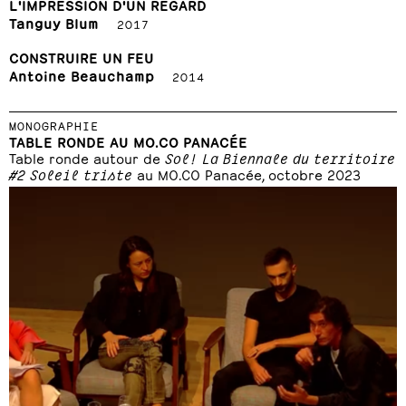
L'IMPRESSION D'UN REGARD
Tanguy Blum
2017
CONSTRUIRE UN FEU
Antoine Beauchamp
2014
MONOGRAPHIE
TABLE RONDE AU MO.CO PANACÉE
Table ronde autour de
Sol! La Biennale du territoire
#2 Soleil triste
au MO.CO Panacée, octobre 2023