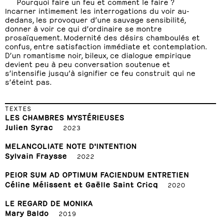
Pourquoi faire un feu et comment le faire ?
Incarner intimement les interrogations du voir au-
dedans, les provoquer d’une sauvage sensibilité,
donner à voir ce qui d’ordinaire se montre
prosaïquement. Modernité des désirs chamboulés et
confus, entre satisfaction immédiate et contemplation.
D’un romantisme noir, bileux, ce dialogue empirique
devient peu à peu conversation soutenue et
s’intensifie jusqu’à signifier ce feu construit qui ne
s’éteint pas.
TEXTES
LES CHAMBRES MYSTÉRIEUSES
Julien Syrac
2023
MELANCOLIATE NOTE D'INTENTION
Sylvain Fraysse
2022
PEIOR SUM AD OPTIMUM FACIENDUM ENTRETIEN
Céline Mélissent et Gaëlle Saint Cricq
2020
LE REGARD DE MONIKA
Mary Baldo
2019