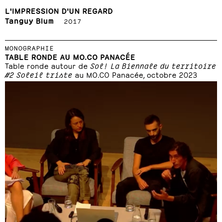
L'IMPRESSION D'UN REGARD
Tanguy Blum
2017
MONOGRAPHIE
TABLE RONDE AU MO.CO PANACÉE
Table ronde autour de
Sol! La Biennale du territoire
#2 Soleil triste
au MO.CO Panacée, octobre 2023