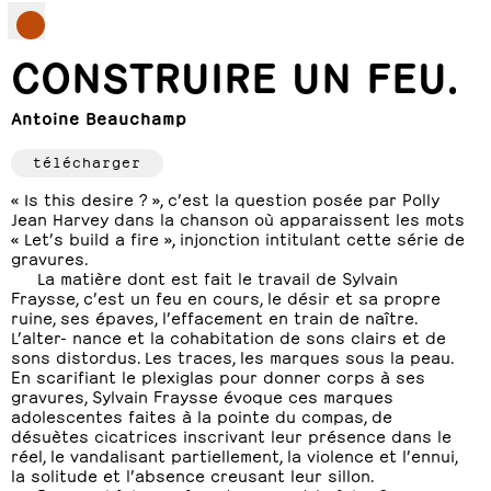
CONSTRUIRE UN FEU.
Antoine Beauchamp
télécharger
« Is this desire ? », c’est la question posée par Polly
Jean Harvey dans la chanson où apparaissent les mots
« Let’s build a fire », injonction intitulant cette série de
gravures.
La matière dont est fait le travail de Sylvain
Fraysse, c’est un feu en cours, le désir et sa propre
ruine, ses épaves, l’effacement en train de naître.
L’alter- nance et la cohabitation de sons clairs et de
sons distordus. Les traces, les marques sous la peau.
En scarifiant le plexiglas pour donner corps à ses
gravures, Sylvain Fraysse évoque ces marques
adolescentes faites à la pointe du compas, de
désuètes cicatrices inscrivant leur présence dans le
réel, le vandalisant partiellement, la violence et l’ennui,
la solitude et l’absence creusant leur sillon.