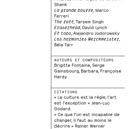
Shank
La grande bouffe
, Marco
Ferreri
The fall
, Tarsem Singh
Eraserhead
, David Lynch
El topo
, Alejandro Jodorowsky
Les harmonies Werckmeister
,
Béla Tarr
AUTEURS ET COMPOSITEURS
Brigitte Fontaine, Serge
Gainsbourg, Barbara, Françoise
Hardy
CITATIONS
« La culture est la règle, l’art
est l’exception » Jean-Luc
Godard.
« Ce que l’on est incapable de
changer, il faut au moins le
décrire » Rainer Werner