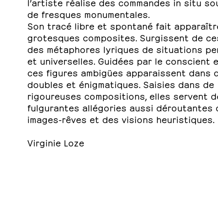
l’artiste réalise des commandes in situ so
de fresques monumentales.
Son tracé libre et spontané fait apparaît
grotesques composites. Surgissent de c
des métaphores lyriques de situations pe
et universelles. Guidées par le conscient et
ces figures ambigües apparaissent dans 
doubles et énigmatiques. Saisies dans de
rigoureuses compositions, elles servent d
fulgurantes allégories aussi déroutantes
images-rêves et des visions heuristiques.
Virginie Loze