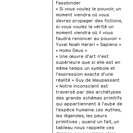
Fassbinder
« Si vous voulez le pouvoir, un
moment viendra où vous
devrez propager des fictions,
si vous voulez la vérité un
moment viendra où il vous
faudra renoncer au pouvoir »
Yuval Noah Harari « Sapiens »
« Homo Deus »
« Une œuvre d’art n’est
supérieure que si elle est en
même temps un symbole et
l’expression exacte d’une
réalité » Guy de Maupassant
« Notre inconscient est
traversé par des archétypes
des grands schémas primitifs
qui appartiennent à l’aube de
l’espèce humaine. Les mythes,
les légendes, les peurs
primitives ; quand un fait, un
tableau nous rappelle ces
drames, nous sommes alors