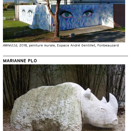
Amnezia
, 2018, peinture murale, Espace André Gentillet, Fonbeauzard
MARIANNE PLO