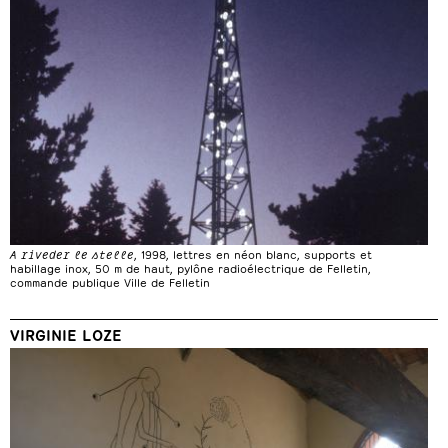
A riveder le stelle
, 1998, lettres en néon blanc, supports et
habillage inox, 50 m de haut, pylône radioélectrique de Felletin,
commande publique Ville de Felletin
VIRGINIE LOZE