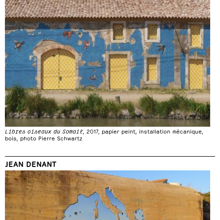
Libres oiseaux du Somail
, 2017, papier peint, installation mécanique,
bois, photo Pierre Schwartz
JEAN DENANT