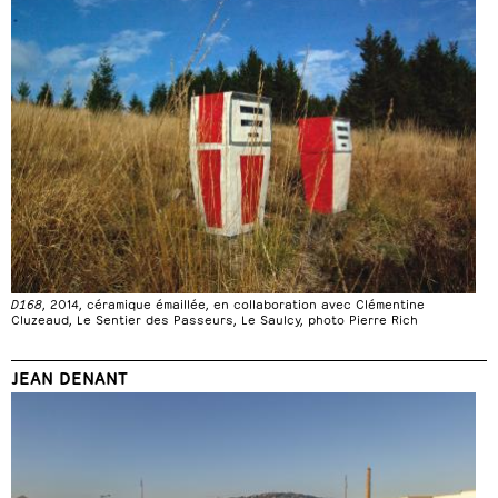
D168
, 2014, céramique émaillée, en collaboration avec Clémentine
Cluzeaud, Le Sentier des Passeurs, Le Saulcy, photo Pierre Rich
JEAN DENANT