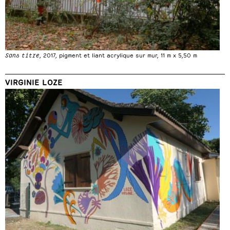
Sans titre
, 2017, pigment et liant acrylique sur mur, 11 m x 5,50 m
VIRGINIE LOZE