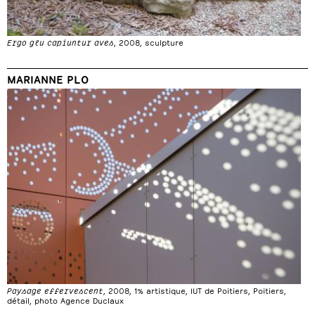
Ergo glu capiuntur aves
, 2008, sculpture
MARIANNE PLO
Paysage effervescent
, 2008, 1% artistique, IUT de Poitiers, Poitiers,
détail, photo Agence Duclaux