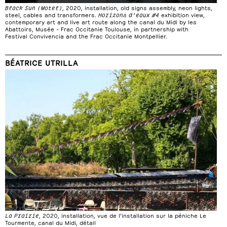
Black Sun (Motel)
, 2020, installation, old signs assembly, neon lights,
steel, cables and transformers.
Horizons d’eaux #4
exhibition view,
contemporary art and live art route along the canal du Midi by les
Abattoirs, Musée – Frac Occitanie Toulouse, in partnership with
Festival Convivencia and the Frac Occitanie Montpellier.
BÉATRICE UTRILLA
La Prairie
, 2020, installation, vue de l’installation sur la péniche Le
Tourmente, canal du Midi, détail