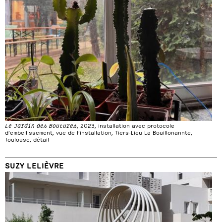
Le Jardin des Boutures
, 2023, installation avec protocole
d’embellissement, vue de l’installation, Tiers-Lieu La Bouillonannte,
Toulouse, détail
SUZY LELIÈVRE