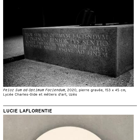
Peior Sum ad Optimum Faciendum
, 2020, pierre gravée, 153 x 45 cm,
Lycée Charles-Gide et métiers d’art, Uzès
LUCIE LAFLORENTIE