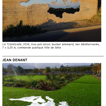
La Traversée
, 2014, inox poli miroir, bunker allemand, mer Méditerranée,
7 x 3,25 m, commande publique Ville de Sète
JEAN DENANT