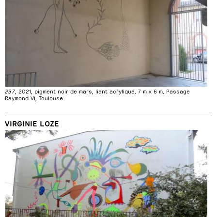
237
, 2021, pigment noir de mars, liant acrylique, 7 m x 6 m, Passage
Raymond VI, Toulouse
VIRGINIE LOZE