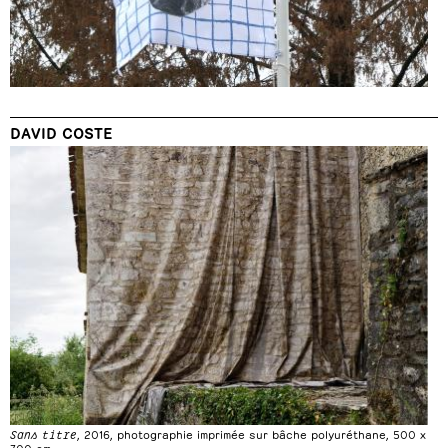
DAVID COSTE
Sans titre
, 2016, photographie imprimée sur bâche polyuréthane, 500 x
700 cm