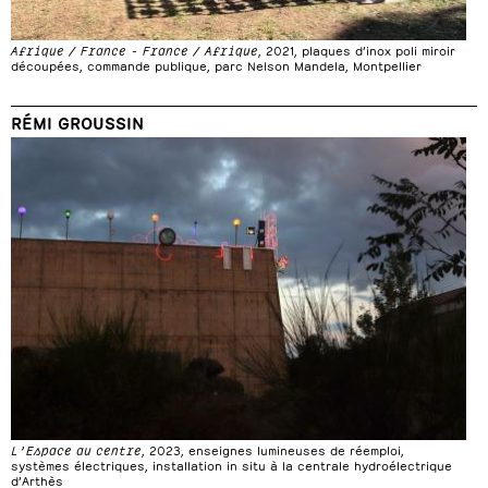
Afrique / France - France / Afrique
, 2021, plaques d’inox poli miroir
découpées, commande publique, parc Nelson Mandela, Montpellier
RÉMI GROUSSIN
L’Espace au centre
, 2023, enseignes lumineuses de réemploi,
systèmes électriques, installation in situ à la centrale hydroélectrique
d’Arthès