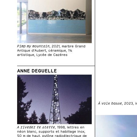
Pimp my mountain
, 2021, marbre Grand
Antique d’Aubert, céramique, 1%
artistique, Lycée de Cazères
ANNE DEGUELLE
À voix basse
, 2023, 
A riveder le stelle
, 1998, lettres en
néon blanc, supports et habillage inox,
50 m de haut, pylône radioélectrique de