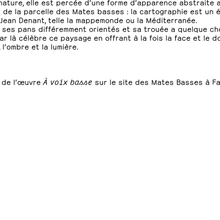
nature, elle est percée d’une forme d’apparence abstraite al
 de la parcelle des Mates basses : la cartographie est un 
Jean Denant, telle la mappemonde ou la Méditerranée.
 ses pans différemment orientés et sa trouée a quelque ch
ar là célèbre ce paysage en offrant à la fois la face et le dos
, l’ombre et la lumière.
l de l’œuvre
À voix basse
sur le site des Mates Basses à F