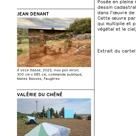
Posée en pleine 
dessin cadastral
dans l’œuvre de 
JEAN DENANT
Cette œuvre par
qui multiplie et p
végétal et le ciel
Extrait du carte
À voix basse
, 2023, inox poli miroir,
300 cm x 685 cm, commande publique,
Mates Basses, Faugères
VALÉRIE DU CHÉNÉ