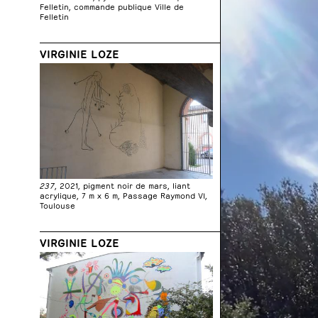
Felletin, commande publique Ville de
Felletin
VIRGINIE LOZE
237
, 2021, pigment noir de mars, liant
acrylique, 7 m x 6 m, Passage Raymond VI,
Toulouse
VIRGINIE LOZE