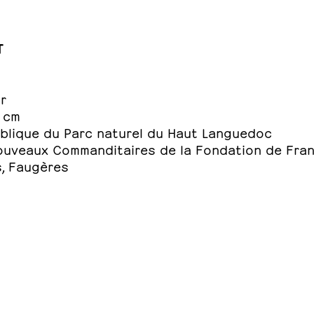
T
ir
 cm
lique du Parc naturel du Haut Languedoc
uveaux Commanditaires de la Fondation de Fra
, Faugères