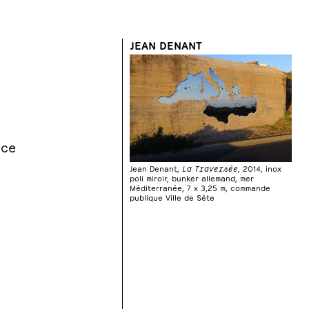
JEAN DENANT
nce
Jean Denant,
La Traversée
, 2014, inox
poli miroir, bunker allemand, mer
Méditerranée, 7 x 3,25 m, commande
publique Ville de Sète