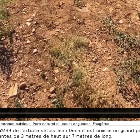
ommande publique, Parc naturel du Haut Languedoc, Faugères
basse
de l’artiste sétois Jean Denant est comme un grand p
antes de 3 mètres de haut sur 7 mètres de long.