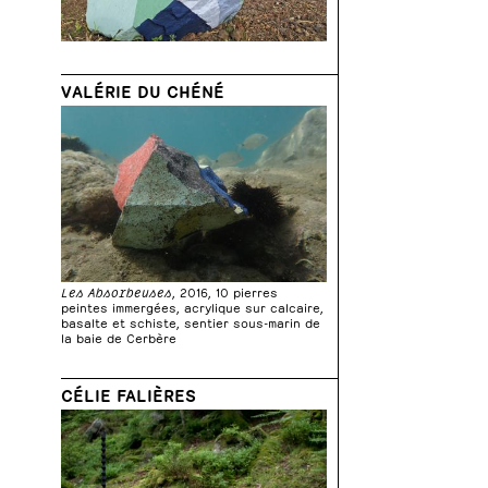
VALÉRIE DU CHÉNÉ
Les Absorbeuses
, 2016, 10 pierres
peintes immergées, acrylique sur calcaire,
basalte et schiste, sentier sous-marin de
la baie de Cerbère
CÉLIE FALIÈRES