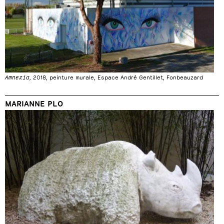
Amnezia
, 2018, peinture murale, Espace André Gentillet, Fonbeauzard
MARIANNE PLO