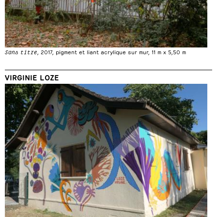
Sans titre
, 2017, pigment et liant acrylique sur mur, 11 m x 5,50 m
VIRGINIE LOZE