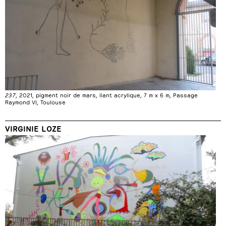
237
, 2021, pigment noir de mars, liant acrylique, 7 m x 6 m, Passage
Raymond VI, Toulouse
VIRGINIE LOZE