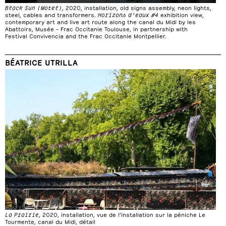
Black Sun (Motel)
, 2020, installation, old signs assembly, neon lights,
steel, cables and transformers.
Horizons d’eaux #4
exhibition view,
contemporary art and live art route along the canal du Midi by les
Abattoirs, Musée – Frac Occitanie Toulouse, in partnership with
Festival Convivencia and the Frac Occitanie Montpellier.
BÉATRICE UTRILLA
La Prairie
, 2020, installation, vue de l’installation sur la péniche Le
Tourmente, canal du Midi, détail