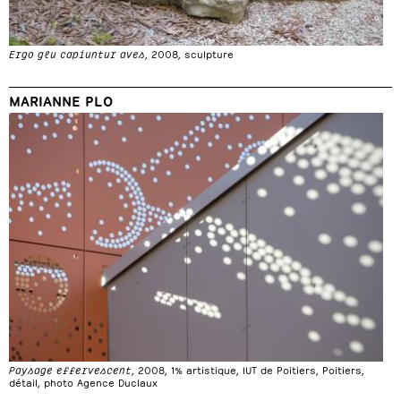
Ergo glu capiuntur aves
, 2008, sculpture
MARIANNE PLO
Paysage effervescent
, 2008, 1% artistique, IUT de Poitiers, Poitiers,
détail, photo Agence Duclaux