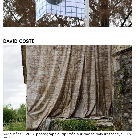
DAVID COSTE
Sans titre
, 2016, photographie imprimée sur bâche polyuréthane, 500 x
700 cm