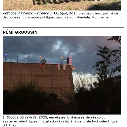
Afrique / France - France / Afrique
, 2021, plaques d’inox poli miroir
découpées, commande publique, parc Nelson Mandela, Montpellier
RÉMI GROUSSIN
L’Espace au centre
, 2023, enseignes lumineuses de réemploi,
systèmes électriques, installation in situ à la centrale hydroélectrique
d’Arthès