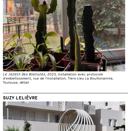
Le Jardin des Boutures
, 2023, installation avec protocole
d’embellissement, vue de l’installation, Tiers-Lieu La Bouillonannte,
Toulouse, détail
SUZY LELIÈVRE