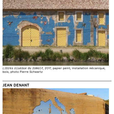
Libres oiseaux du Somail
, 2017, papier peint, installation mécanique,
bois, photo Pierre Schwartz
JEAN DENANT