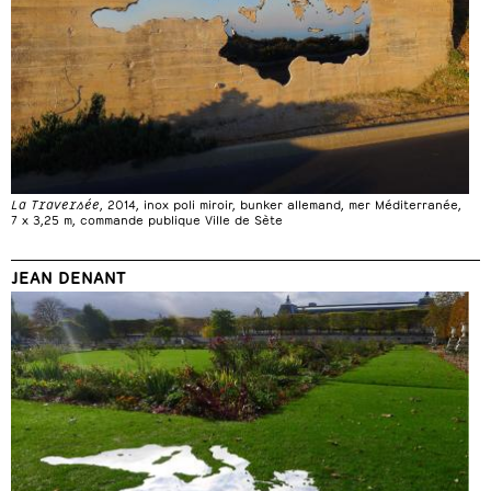
La Traversée
, 2014, inox poli miroir, bunker allemand, mer Méditerranée,
7 x 3,25 m, commande publique Ville de Sète
JEAN DENANT