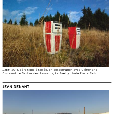
D168
, 2014, céramique émaillée, en collaboration avec Clémentine
Cluzeaud, Le Sentier des Passeurs, Le Saulcy, photo Pierre Rich
JEAN DENANT