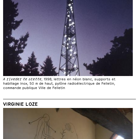
A riveder le stelle
, 1998, lettres en néon blanc, supports et
habillage inox, 50 m de haut, pylône radioélectrique de Felletin,
commande publique Ville de Felletin
VIRGINIE LOZE