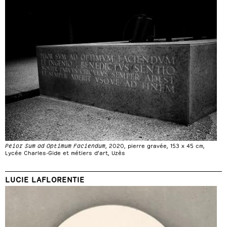
Peior Sum ad Optimum Faciendum
, 2020, pierre gravée, 153 x 45 cm,
Lycée Charles-Gide et métiers d’art, Uzès
LUCIE LAFLORENTIE