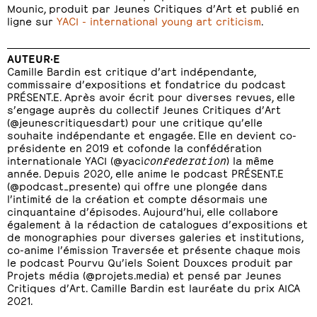
Mounic, produit par Jeunes Critiques d’Art et publié en
ligne sur
YACI - international young art criticism
.
AUTEUR·E
Camille Bardin est critique d’art indépendante,
commissaire d’expositions et fondatrice du podcast
PRÉSENT.E. Après avoir écrit pour diverses revues, elle
s’engage auprès du collectif Jeunes Critiques d’Art
(@jeunescritiquesdart) pour une critique qu’elle
souhaite indépendante et engagée. Elle en devient co-
présidente en 2019 et cofonde la confédération
internationale YACI (@yaci
confederation
) la même
année. Depuis 2020, elle anime le podcast PRÉSENT.E
(@podcast_presente) qui offre une plongée dans
l’intimité de la création et compte désormais une
cinquantaine d’épisodes. Aujourd’hui, elle collabore
également à la rédaction de catalogues d’expositions et
de monographies pour diverses galeries et institutions,
co-anime l’émission Traversée et présente chaque mois
le podcast Pourvu Qu’iels Soient Douxces produit par
Projets média (@projets.media) et pensé par Jeunes
Critiques d’Art. Camille Bardin est lauréate du prix AICA
2021.