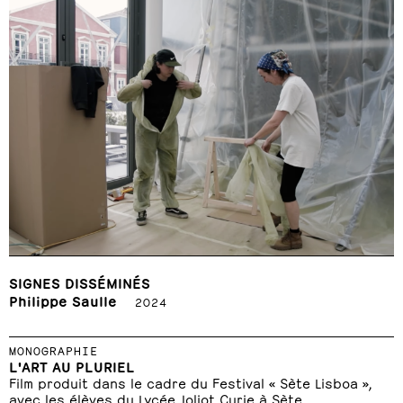
SIGNES DISSÉMINÉS
Philippe Saulle
2024
MONOGRAPHIE
L'ART AU PLURIEL
Film produit dans le cadre du Festival « Sète Lisboa »,
avec les élèves du Lycée Joliot Curie à Sète.