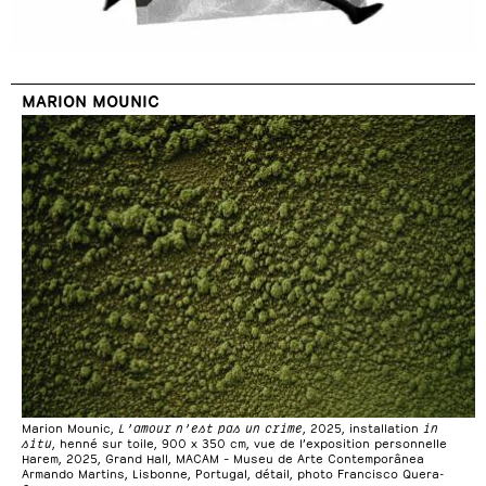
MARION MOUNIC
Marion Mounic,
L’amour n’est pas un crime
, 2025, installation
in
situ
, henné sur toile, 900 x 350 cm, vue de l’exposition personnelle
Harem, 2025, Grand Hall, MACAM – Museu de Arte Contemporânea
Armando Martins, Lisbonne, Portugal, détail, photo Francisco Quera-