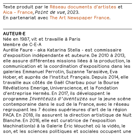
Texte produit par le
Réseau documents d’artistes
et
Aica – France
,
Point de vue
, 2023.
En partenariat avec
The Art Newspaper France
.
AUTEUR·E
Née en 1987, vit et travaille à Paris
Membre de C-E-A
Aurélie Faure - aka Katarina Stella - est commissaire
d’exposition indépendante et auteure. De 2010 à 2013,
elle assure différentes missions liées à la production, la
communication et la coordination d’expositions dans les
galeries Emmanuel Perrotin, Suzanne Tarasiève, Eva
Hober, et auprès de l’Institut Français. Depuis 2014, elle
travaille aux côtés de Gaël Charbau pour la Bourse
Révélations Emerige, Universcience, et la Fondation
d’entreprise Hermès. En 2017, ils développent le
programme
Inventeurs d’aventures
sur la jeune scène
contemporaine dans le sud de la France, avec le réseau
regroupant les 7 écoles supérieures d’art de la région
PACA. En 2018, ils assurent la direction artistique de Nuit
Blanche. En 2016, elle est curatrice de l’exposition
Machination(s) à la Galerie Éric Mouchet où la vidéo, le
son, et les sciences politiques et sociales occupent une