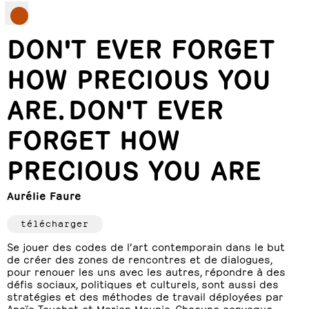
DON'T EVER FORGET
HOW PRECIOUS YOU
ARE.
DON'T EVER
FORGET HOW
PRECIOUS YOU ARE
Aurélie Faure
télécharger
Se jouer des codes de l’art contemporain dans le but
de créer des zones de rencontres et de dialogues,
pour renouer les uns avec les autres, répondre à des
défis sociaux, politiques et culturels, sont aussi des
stratégies et des méthodes de travail déployées par
Anaïs Touchot et Marion Mounic. Chacune convoque