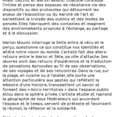
l’intime et pense des espaces de résistance via des
dispositifs ou des protocoles qui détournent les
enjeux de l’exposition ou du marché de l’art et
permettent la croisée des publics et des modes de
pensée. Elles fabriquent des contextes et imaginent
des environnements propices à l’échange, au partage
et à la discussion.
Marion Mounic interroge la limite entre le vécu et le
perçu, questionne ce qui constitue nos identités et
altère notre vision du monde. L’artiste fait des allers-
retours entre le Maroc et Sète, sa ville d’attache. Ses
œuvres sont des retours d’expérience et la traduction
de sensations éprouvées au fil de ses observations,
de ses voyages et de ses rencontres. Dans la rue, sur
la plage, en cuisine ou à l’atelier, elle porte une
attention particulière aux gestes qui reflètent la
mémoire d’une histoire, transmettent un savoir et
forment des « micro-territoires » dans l’espace public
et/ou dans la sphère privée. L’artiste étudie et reprend
la géographie de lieux fédérateurs qui accordent
l’espace et le temps, servent de prétexte et favorisent
la réunion, la réflexion et la solidarité.