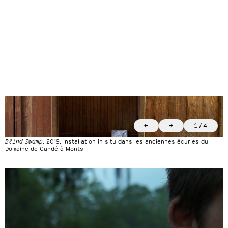
←
→
1
/
4
Blind Swamp
, 2019, installation in situ dans les anciennes écuries du
Domaine de Candé à Monts