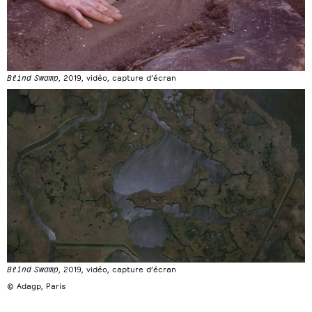
Blind Swamp
, 2019, vidéo, capture d’écran
Blind Swamp
, 2019, vidéo, capture d’écran
© Adagp, Paris