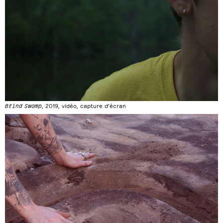
Blind Swamp
, 2019, vidéo, capture d’écran