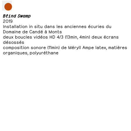
Blind Swamp
2019
Installation in situ dans les anciennes écuries du
Domaine de Candé à Monts
deux boucles vidéos HD 4/3 (13min, 4min) deux écrans
désossés
composition sonore (11min) de Méryll Ampe latex, matières
organiques, polyuréthane