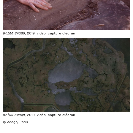
Blind Swamp
, 2019, vidéo, capture d’écran
Blind Swamp
, 2019, vidéo, capture d’écran
© Adagp, Paris