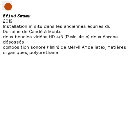
Blind Swamp
2019
Installation in situ dans les anciennes écuries du
Domaine de Candé à Monts
deux boucles vidéos HD 4/3 (13min, 4min) deux écrans
désossés
composition sonore (11min) de Méryll Ampe latex, matières
organiques, polyuréthane