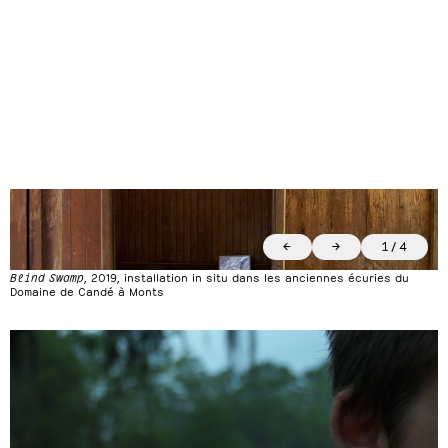
←
→
1
/
4
Blind Swamp
, 2019, installation in situ dans les anciennes écuries du
Domaine de Candé à Monts