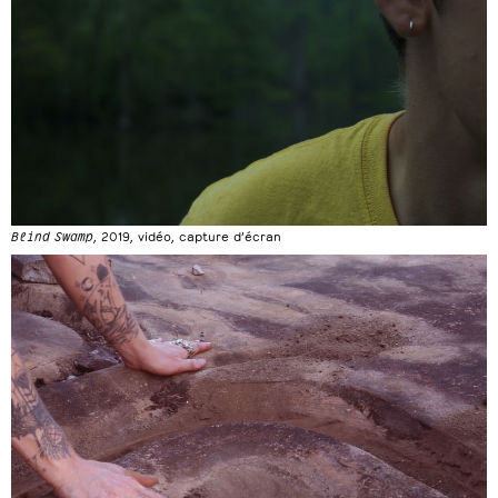
Blind Swamp
, 2019, vidéo, capture d’écran