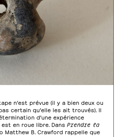
tape n’est prévue (il y a bien deux ou
pas certain qu’elle les ait trouvés). Il
ndétermination d’une expérience
e est en roue libre. Dans
Prendre la
to Matthew B. Crawford rappelle que