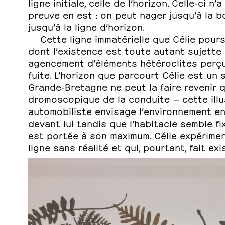
ligne initiale, celle de l’horizon. Celle-ci 
preuve en est : on peut nager jusqu’à la 
jusqu’à la ligne d’horizon.
Cette ligne immatérielle que Célie pour
dont l’existence est toute autant sujette 
agencement d’éléments hétéroclites perçus
fuite. L’horizon que parcourt Célie est un 
Grande-Bretagne ne peut la faire revenir q
dromoscopique de la conduite — cette illu
automobiliste envisage l’environnement en
devant lui tandis que l’habitacle semble f
est portée à son maximum. Célie expérimen
ligne sans réalité et qui, pourtant, fait exi