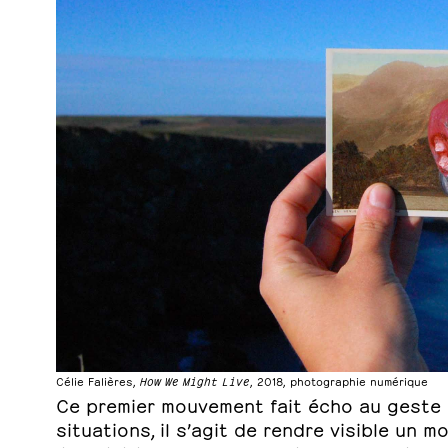
Célie Falières,
How We Might Live
, 2018, photographie numérique
Ce premier mouvement fait écho au geste 
situations, il s’agit de rendre visible un