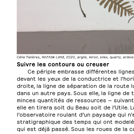
Célie Falières,
Hollow Land
, 2020, argile, miroir, silex, quartz, ardoi
Suivre les contours ou creuser
Ce périple embrasse différentes lignes 
devant les yeux de la conductrice et l’hor
droite, la ligne de séparation de la route 
dans un autre pays. Sous elle, la ligne de 
minces quantités de ressources — suivant l
elle en tirera soit du Beau soit de l’Utile. 
l’observatoire roulant d’un paysage qui n’e
stratigraphique des temps qui ont modelé 
qui est déjà passé. Sous les roues de la 