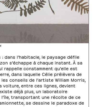
se
: dans l’habitacle, le paysage défile
izon s’échappe à chaque instant. À sa
lui rappelle constamment qu’elle est
terre, dans laquelle Célie prélèvera de
es conseils de l’artiste William Morris,
La voiture, entre ces lignes, devient
xiste déjà plus, un laboratoire
l’île, transportant une récolte de ce
camionnette, se dessine le paradoxe de