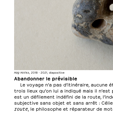
Hag Holes
, 2018 - 2021, diapositive
Abandonner le prévisible
Le voyage n’a pas d’itinéraire, aucune é
trois lieux qu’on lui a indiqué mais il n’est 
est un défilement indéfini de la route, l’i
subjective sans objet et sans arrêt : Céli
route
, le philosophe et réparateur de mo