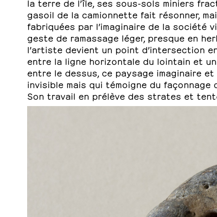
la terre de l’île, ses sous-sols miniers fr
gasoil de la camionnette fait résonner, m
fabriquées par l’imaginaire de la société v
geste de ramassage léger, presque en herbo
l’artiste devient un point d’intersection en
entre la ligne horizontale du lointain et un
entre le dessus, ce paysage imaginaire et 
invisible mais qui témoigne du façonnage d
Son travail en prélève des strates et tent