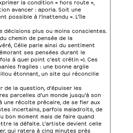
primer la condition « hors route »,
tion avancer : aporia. Soit une
possible à l’inattendu ». L’île
de décisions plus ou moins conscientes.
x du chemin de pensée de la
véré, Célie parle ainsi du sentiment
emémorant ses pensées durant le
ois à quel point c’est crétin »). Ces
nies fragiles : une bonne argile
llou étonnant, un site qui réconcilie
 de la question, d’épuiser les
ières parcelles d’un monde jusqu’à son
 une récolte précaire, de se fier aux
tes incertains, parfois maladroits, de
 au bon moment mais de faire quand
re la défaite. L’artiste devient celle
er, qui ratera à cinq minutes près