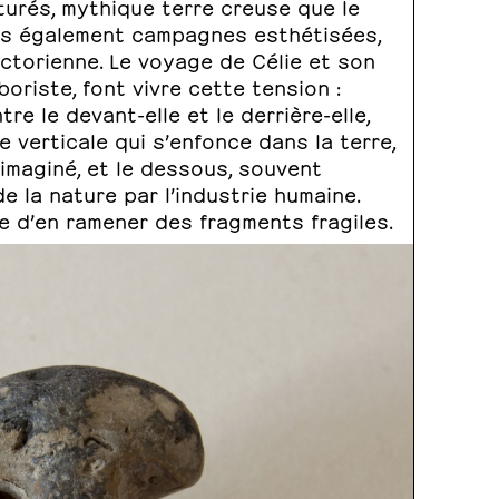
acturés, mythique terre creuse que le
ais également campagnes esthétisées,
ictorienne. Le voyage de Célie et son
riste, font vivre cette tension :
tre le devant-elle et le derrière-elle,
e verticale qui s’enfonce dans la terre,
imaginé, et le dessous, souvent
e la nature par l’industrie humaine.
e d’en ramener des fragments fragiles.