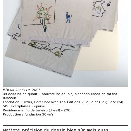
Rio de Janeiro
, 2003
39 dessins en quadri / couverture souple, planches libres de format
16x22cm
Fondation 30km/s, Barceloneavec Les Éditions Villa Saint-Clair, Séte (34)
500 exemplaires - épuisé
Résidence à Rio de Janeiro (Brésil) – 2001
Production / fundación 30km/s
Netteté, précision du dessin bien sûr, mais aussi