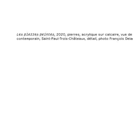
Les pierres peintes
, 2020, pierres, acrylique sur calcaire, vue d
contemporain, Saint-Paul-Trois-Châteaux, détail, photo François Dela