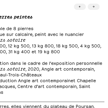
←
→
erres peintes
le de 8 pierres
ue sur calcaire, peint avec le nuancier
rs solaire
00, 12 kg 500, 13 kg 800, 18 kg 500, 4 kg 500,
200, 31 kg 400 et 19 kg 800
ion dans le cadre de l'exposition personnelle
rs solaire
, 2020, Angle art contemporain,
Paul-Trois-Châteaux
duction Angle art contemporainet Chapelle
acques, Centre d'art contemporain, Saint
ns
rres, elles viennent du plateau de Poursan,