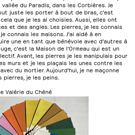
 vallée du Paradis, dans les Corbières. Je
ut juste les porter à bout de bras, c’est
ela que je les ai choisies. Aussi, elles ont
es et des angles. Les pierres, je les connais
e connais les maisons. J’ai aidé à en
uire une en tant que bénévole avec d’autres à
ge, c’est la Maison de l’Ormeau qui est un
llectif. Avant, les pierres je les manipulais pour
es murs et je les plaçais les unes contre les
avec du mortier. Aujourd’hui, je ne maçonne
s pierres, je les peins.
de Valérie du Chéné