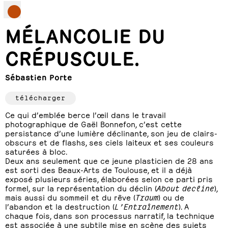
MÉLANCOLIE DU
CRÉPUSCULE.
Sébastien Porte
télécharger
Ce qui d’emblée berce l’œil dans le travail
photographique de Gaël Bonnefon, c’est cette
persistance d’une lumière déclinante, son jeu de clairs-
obscurs et de flashs, ses ciels laiteux et ses couleurs
saturées à bloc.
Deux ans seulement que ce jeune plasticien de 28 ans
est sorti des Beaux-Arts de Toulouse, et il a déjà
exposé plusieurs séries, élaborées selon ce parti pris
formel, sur la représentation du déclin (
About decline
),
mais aussi du sommeil et du rêve (
Traum
) ou de
l’abandon et la destruction (
L’Entraînement
). A
chaque fois, dans son processus narratif, la technique
est associée à une subtile mise en scène des sujets