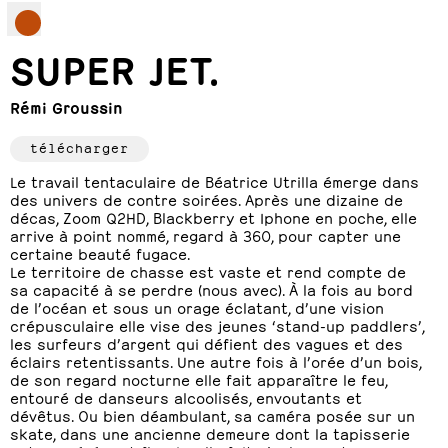
SUPER JET.
Rémi Groussin
télécharger
Le travail tentaculaire de Béatrice Utrilla émerge dans
des univers de contre soirées. Après une dizaine de
décas, Zoom Q2HD, Blackberry et Iphone en poche, elle
arrive à point nommé, regard à 360, pour capter une
certaine beauté fugace.
Le territoire de chasse est vaste et rend compte de
sa capacité à se perdre (nous avec). À la fois au bord
de l’océan et sous un orage éclatant, d’une vision
crépusculaire elle vise des jeunes ‘stand-up paddlers’,
les surfeurs d’argent qui défient des vagues et des
éclairs retentissants. Une autre fois à l’orée d’un bois,
de son regard nocturne elle fait apparaître le feu,
entouré de danseurs alcoolisés, envoutants et
dévêtus. Ou bien déambulant, sa caméra posée sur un
skate, dans une ancienne demeure dont la tapisserie