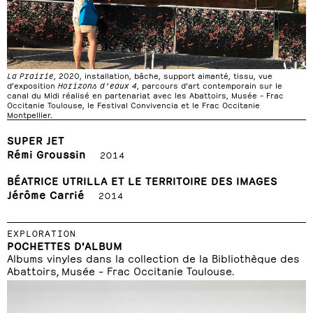
La Prairie
, 2020, installation, bâche, support aimanté, tissu, vue
d’exposition
Horizons d’eaux 4
, parcours d’art contemporain sur le
canal du Midi réalisé en partenariat avec les Abattoirs, Musée – Frac
Occitanie Toulouse, le Festival Convivencia et le Frac Occitanie
Montpellier.
SUPER JET
Rémi Groussin
2014
BÉATRICE UTRILLA ET LE TERRITOIRE DES IMAGES
Jérôme Carrié
2014
EXPLORATION
POCHETTES D'ALBUM
Albums vinyles dans la collection de la Bibliothèque des
Abattoirs, Musée – Frac Occitanie Toulouse.