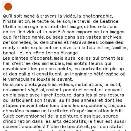
Qu’il soit mené à travers la vidéo, la photographie,
l’installation, le texte ou le son, le travail de Béatrice
Utrilla interroge le statut de l’image, et les relations
entre l’individu et la société contemporaine. Les images
que l’artiste manie, puisées dans ses vastes archives
personnelles, ou dénichées et retravaillées comme des
ready-made, explorent un univers à la fois intime, familier,
banal - et en même temps étrange.
Les plantes d’apparat, mais aussi celles qui ornent les
hall d’entrée des immeubles, les motifs fleuris qui
envahissent les papiers peints, les portraits de pin-up
et des call girl constituent un imaginaire hétérogène où
le vernaculaire jouxte le savant.
Dans ses photographies, vidéos, installations, le motif,
notamment végétal, revient ponctuellement, et souvent
en dialogue avec l’architecture, dans les allers-retours
qui articulent son travail au fil des années et dont les
étapes peuvent être lues dans les expositions, toujours
abordées comme un territoire d’expérimentation inédit.
Sujet conventionnel de la peinture classique, source
d’inspiration dans les arts décoratifs, la fleur est aussi
souvent associée à l’idée de beauté et, par son statut