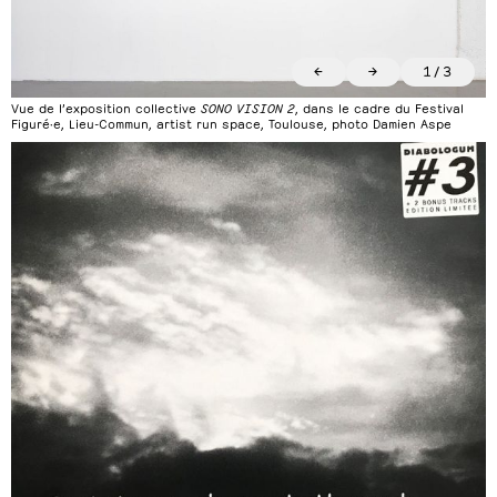
←
→
1
/
3
Vue de l’exposition collective
SONO VISION 2
, dans le cadre du Festival
Figuré·e, Lieu-Commun, artist run space, Toulouse, photo Damien Aspe