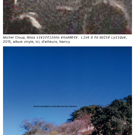
Michel Cloup,
Nous vieillirons ensemble. Live à la Gaîté Lyrique
,
2015, album vinyle, Ici, d’ailleurs, Nancy