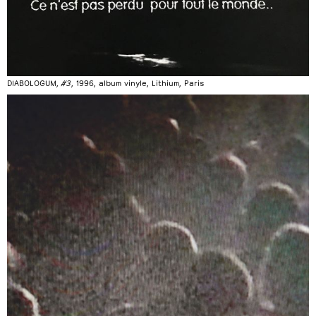
DIABOLOGUM,
#3
, 1996, album vinyle, Lithium, Paris