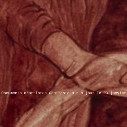
ALISON FLORA
Documents d’artistes Occitanie mis à jour le 20 janvier