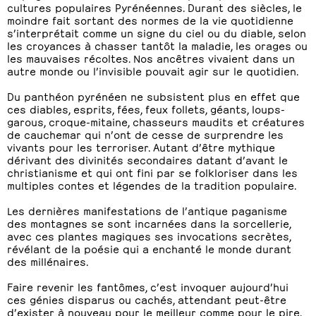
cultures populaires Pyrénéennes. Durant des siècles, le
moindre fait sortant des normes de la vie quotidienne
s’interprétait comme un signe du ciel ou du diable, selon
les croyances à chasser tantôt la maladie, les orages ou
les mauvaises récoltes. Nos ancêtres vivaient dans un
autre monde ou l’invisible pouvait agir sur le quotidien.
Du panthéon pyrénéen ne subsistent plus en effet que
ces diables, esprits, fées, feux follets, géants, loups-
garous, croque-mitaine, chasseurs maudits et créatures
de cauchemar qui n’ont de cesse de surprendre les
vivants pour les terroriser. Autant d’être mythique
dérivant des divinités secondaires datant d’avant le
christianisme et qui ont fini par se folkloriser dans les
multiples contes et légendes de la tradition populaire.
Les dernières manifestations de l’antique paganisme
des montagnes se sont incarnées dans la sorcellerie,
avec ces plantes magiques ses invocations secrètes,
révélant de la poésie qui a enchanté le monde durant
des millénaires.
Faire revenir les fantômes, c’est invoquer aujourd’hui
ces génies disparus ou cachés, attendant peut-être
d’exister à nouveau pour le meilleur comme pour le pire.