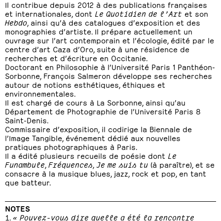
Il contribue depuis 2012 à des publications françaises
et internationales, dont
Le Quotidien de l’Art
et son
Hebdo
, ainsi qu’à des catalogues d’exposition et des
monographies d’artiste. Il prépare actuellement un
ouvrage sur l’art contemporain et l’écologie, édité par le
centre d’art Caza d’Oro, suite à une résidence de
recherches et d’écriture en Occitanie.
Doctorant en Philosophie à l’Université Paris 1 Panthéon-
Sorbonne, François Salmeron développe ses recherches
autour de notions esthétiques, éthiques et
environnementales.
Il est chargé de cours à La Sorbonne, ainsi qu’au
Département de Photographie de l’Université Paris 8
Saint-Denis.
Commissaire d’exposition, il codirige la Biennale de
l’Image Tangible, événement dédié aux nouvelles
pratiques photographiques à Paris.
Il a édité plusieurs recueils de poésie dont
Le
Funambule
,
Fréquences
,
Je me suis tu
(à paraître), et se
consacre à la musique blues, jazz, rock et pop, en tant
que batteur.
NOTES
« Pouvez-vous dire quelle a été la rencontre