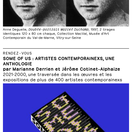
Anne Deguelle,
Double-portrait Marcel Duchamp
, 1997, 2 tirages
identiques 120 x 80 cm chaque, Collection MacVal, Musée d’Art
Contemporain du Val-de-Marne, Vitry-sur-Seine
RENDEZ-VOUS
SOME OF US : ARTISTES CONTEMPORAINEXS, UNE
ANTHOLOGIE
par Marianne Derrien et Jérôme Cotinet-Alphaize
2021-2000, une traversée dans les œuvres et les
expositions de plus de 400 artistes contemporainexs