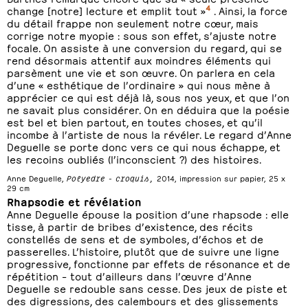
4
change [notre] lecture et emplit tout »
. Ainsi, la force
du détail frappe non seulement notre cœur, mais
corrige notre myopie : sous son effet, s’ajuste notre
focale. On assiste à une conversion du regard, qui se
rend désormais attentif aux moindres éléments qui
parsèment une vie et son œuvre. On parlera en cela
d’une « esthétique de l’ordinaire » qui nous mène à
apprécier ce qui est déjà là, sous nos yeux, et que l’on
ne savait plus considérer. On en déduira que la poésie
est bel et bien partout, en toutes choses, et qu’il
incombe à l’artiste de nous la révéler. Le regard d’Anne
Deguelle se porte donc vers ce qui nous échappe, et
les recoins oubliés (l’inconscient ?) des histoires.
Anne Deguelle,
Polyedre - croquis,
2014, impression sur papier, 25 x
29 cm
Rhapsodie et révélation
Anne Deguelle épouse la position d’une rhapsode : elle
tisse, à partir de bribes d’existence, des récits
constellés de sens et de symboles, d’échos et de
passerelles. L’histoire, plutôt que de suivre une ligne
progressive, fonctionne par effets de résonance et de
répétition – tout d’ailleurs dans l’œuvre d’Anne
Deguelle se redouble sans cesse. Des jeux de piste et
des digressions, des calembours et des glissements