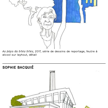
Au pays du bleu bleu
, 2017, série de dessins de reportage, feutre à
alcool sur layhout, détail
SOPHIE BACQUIÉ