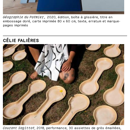
Géographie du Palmier,
2020, édition, boîte à glissière, titre en
embossage doré, carte imprimée 80 x 60 cm, texte, erratum et marque-
pages imprimés
CÉLIE FALIÈRES
Courant Sagittal
, 2018, performance, 30 assiettes de grès émaillées,