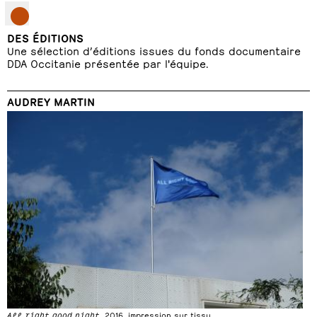
DES ÉDITIONS
Une sélection d’éditions issues du fonds documentaire
DDA Occitanie présentée par l'équipe.
AUDREY MARTIN
All right good night
, 2016, impression sur tissu