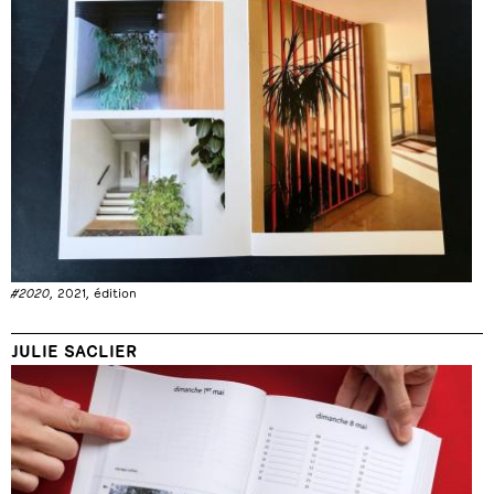
#2020
, 2021, édition
JULIE SACLIER