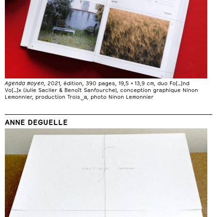
Agenda moyen
, 2021, édition, 390 pages, 19,5 × 13,9 cm, duo Fo[…]nd
Vo[…]x (Julie Saclier & Benoît Sanfourche), conception graphique Ninon
Lemonnier, production Trois‿a, photo Ninon Lemonnier
ANNE DEGUELLE