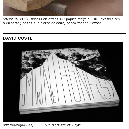
Carte IM
, 2018, impression offset sur papier recyclé, 1000 exemplaires
à emporter, posés sur pierre calcaire, photo Yohann Gozard
DAVID COSTE
Une montagne(s)
, 2019, livre d’artiste et vinyle