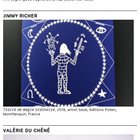
JIMMY RICHER
Traité de magie ordinaire
, 2019, artist book, éditions Pollen,
Montflanquin, France
VALÉRIE DU CHÉNÉ