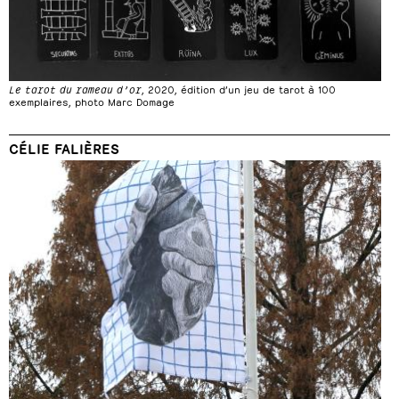
Le tarot du rameau d’or
, 2020, édition d’un jeu de tarot à 100
exemplaires, photo Marc Domage
CÉLIE FALIÈRES