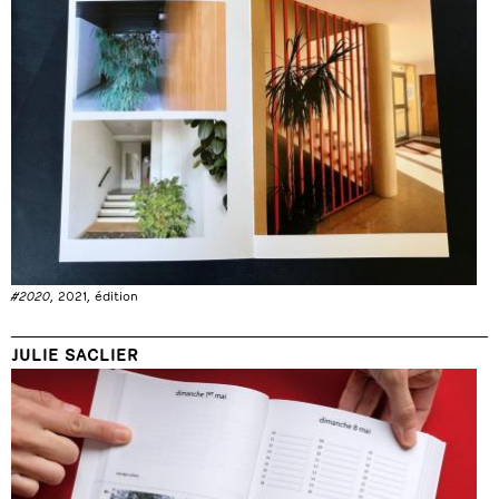
#2020
, 2021, édition
JULIE SACLIER