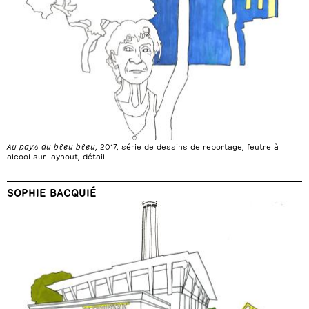
Au pays du bleu bleu
, 2017, série de dessins de reportage, feutre à
alcool sur layhout, détail
SOPHIE BACQUIÉ