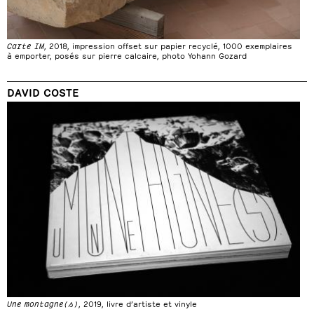
Carte IM
, 2018, impression offset sur papier recyclé, 1000 exemplaires
à emporter, posés sur pierre calcaire, photo Yohann Gozard
DAVID COSTE
Une montagne(s)
, 2019, livre d’artiste et vinyle