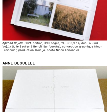
Agenda moyen
, 2021, édition, 390 pages, 19,5 × 13,9 cm, duo Fo[…]nd
Vo[…]x (Julie Saclier & Benoît Sanfourche), conception graphique Ninon
Lemonnier, production Trois‿a, photo Ninon Lemonnier
ANNE DEGUELLE