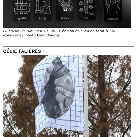
Le tarot du rameau d’or
, 2020, édition d’un jeu de tarot à 100
exemplaires, photo Marc Domage
CÉLIE FALIÈRES