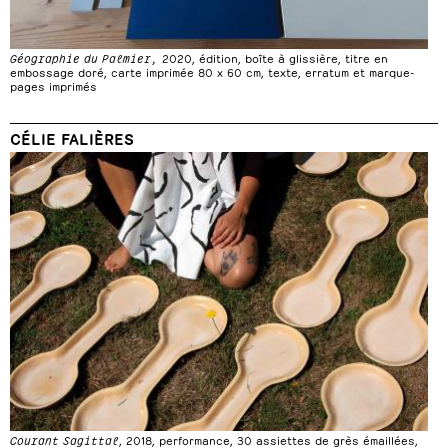
Géographie du Palmier,
2020, édition, boîte à glissière, titre en
embossage doré, carte imprimée 80 x 60 cm, texte, erratum et marque-
pages imprimés
CÉLIE FALIÈRES
Courant Sagittal
, 2018, performance, 30 assiettes de grès émaillées,