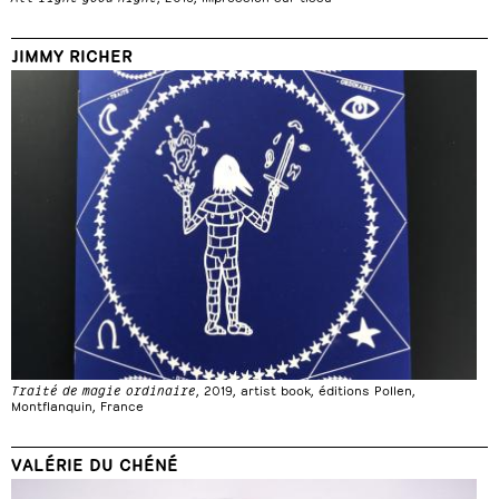
JIMMY RICHER
Traité de magie ordinaire
, 2019, artist book, éditions Pollen,
Montflanquin, France
VALÉRIE DU CHÉNÉ