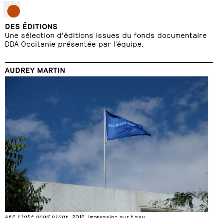
DES ÉDITIONS
Une sélection d’éditions issues du fonds documentaire
DDA Occitanie présentée par l'équipe.
AUDREY MARTIN
All right good night
, 2016, impression sur tissu