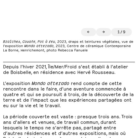
←
→
1
/
9
Braîches
,
Couale
,
Pot à feu
, 2023, draps et teintures végétales, vue de
l’exposition
Mondo alterado
, 2023, Centre de céramique Contemporaine
La Borne, Henrichemont, photo Rebecca Fanuele
Depuis l’hiver 2021, Île/Mer/Froid s’est établi à l’atelier
de Boisbelle, en résidence avec Hervé Rousseau.
L’exposition
Mondo alterado
rend compte de cette
rencontre dans le faire, d’une aventure commencée à
quatre et qui se poursuit à trois, de la découverte de la
terre et de l’impact que les expériences partagées ont
eu sur la vie et le travail.
La période couverte est vaste : presque trois ans. Trois
ans d’allers et venues, de travail commun, durant
lesquels le temps ne s’arrête pas, partagé entre
d’autres résidences et d’autres expositions, mais où