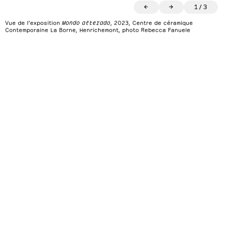
←
→
1
/
3
Vue de l’exposition
Mondo alterado
, 2023, Centre de céramique
Contemporaine La Borne, Henrichemont, photo Rebecca Fanuele