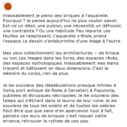
Inlassablement je peins des briques à l’aquarelle.
Pourquoi ? Je pense aujourd’hui ne plus vouloir savoir.
Est-ce un désir, une pulsion, une nécessité, un défouloir,
une contrainte ? Ou une habitude. Peu importe. Les
feuilles se remplissent. L’aquarelle s’étale, prend
l’espace. Le dessin s’enlabyrinthe d’une image à l’autre.
Mes yeux collectionnent les architectures — de brique
ou non. Les images dans les livres, des espaces rêvés,
des espaces mythologiques. Inlassablement mes mains
tracent et bâtissent en deux dimensions. C’est la
mémoire du corps, rien de plus.
Je me souviens des déambulations presque infinies à
Ostia, port antique de Rome, à Cerveteri, à Populonia,
sublimes et étrusques nécropoles. Je me souviens des
temps qui s’étirent dans le leurre de leur ruine. Je me
souviens de tous les soleils et de toutes les ombres.
Peut-être que que sans m’en apercevoir tout à fait,
peindre ces murs de briques c’est rejouer cette
errance, retrouver le rythme de ces pas.