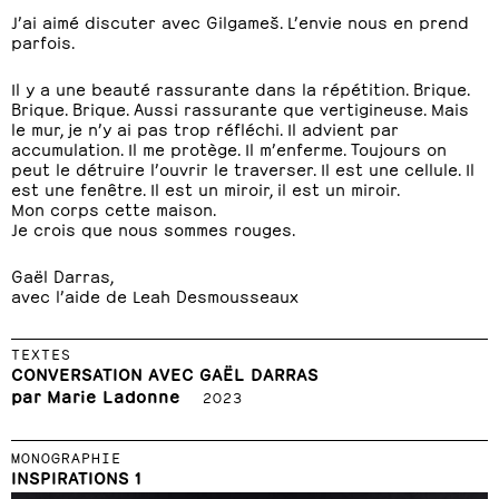
J’ai aimé discuter avec Gilgameš. L’envie nous en prend
parfois.
Il y a une beauté rassurante dans la répétition. Brique.
Brique. Brique. Aussi rassurante que vertigineuse. Mais
le mur, je n’y ai pas trop réfléchi. Il advient par
accumulation. Il me protège. Il m’enferme. Toujours on
peut le détruire l’ouvrir le traverser. Il est une cellule. Il
est une fenêtre. Il est un miroir, il est un miroir.
Mon corps cette maison.
Je crois que nous sommes rouges.
Gaël Darras,
avec l’aide de Leah Desmousseaux
TEXTES
CONVERSATION AVEC GAËL DARRAS
par Marie Ladonne
2023
MONOGRAPHIE
INSPIRATIONS 1