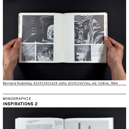
Bernard Rudofsky,
Architecture sans architectes
, ed. Chêne, 1964
MONOGRAPHIE
INSPIRATIONS 2