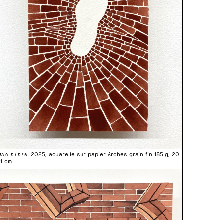
ans titre
, 2025, aquarelle sur papier Arches grain fin 185 g, 20
11 cm