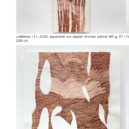
Lambeau (1)
, 2025, aquarelle sur papier Arches satiné 185 g, 57 ×
T
228 cm