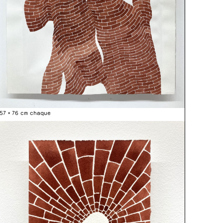
, 57 × 76 cm chaque