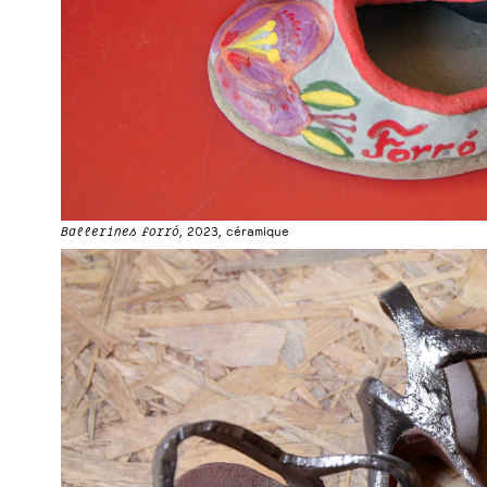
Ballerines forró
, 2023, céramique