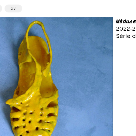
cv
Méduse
2022-2
Série d