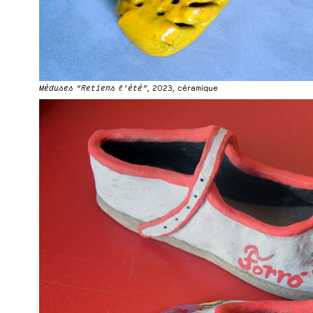
Méduses “Retiens l’été”
, 2023, céramique