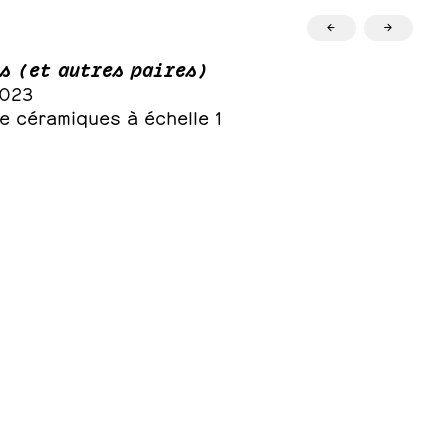
←
→
s (et autres paires)
023
e céramiques à échelle 1