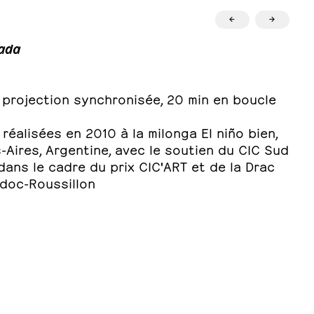
←
→
ada
 projection synchronisée, 20 min en boucle
réalisées en 2010 à la milonga El niño bien,
Aires, Argentine, avec le soutien du CIC Sud
ans le cadre du prix CIC'ART et de la Drac
doc-Roussillon