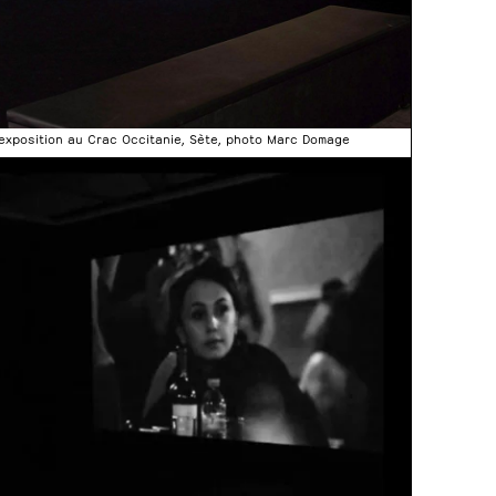
 l’exposition au Crac Occitanie, Sète, photo Marc Domage