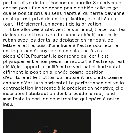
performative de la présence corporelle. Son advenue
comme positif ne se donne pas d’emblée : elle exige
que le positif pris au sens habituel du terme devienne
celui qui est privé de cette privation, et soit à son
tour, littéralement, un négatif de la privation.
Etre allongée à plat ventre sur le sol, tracer sur les
dalles des lettres avec du ruban adhésif, couper le
ruban avec les dents, se déplacer en rampant de
lettre à lettre, puis d’une ligne à l’autre pour écrire
cette phrase éponyme : Je ne suis pas à vos
pieds (2012). Pourtant, la personne qui écrit est
physiquement à nos pieds. Le rapport à l’autre qui est
nié là, le rapport brouillé entre vertical et horizontal
affirment la position allongée comme position
d’écriture et le trottoir où reposent les pieds comme
espace d’écriture horizontal. La performance active la
contradiction inhérente à la prédication négative, elle
incorpore l’abstraction dont procède le réel, rend
manifeste la part de soustraction qui opère à notre
insu.