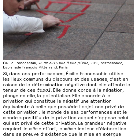
Émiilie Franceschin,
Je ne suis pas à vos pieds
, 2012, performance,
Esplanade François Mitterrand, Paris
Si, dans ses performances, Émilie Franceschin utilise
les lieux communs du discours et des usages, c’est en
raison de la détermination négative dont elle affecte la
teneur de ces
topoï
. Elle donne corps à la négation,
plonge en elle, la potentialise. Elle accorde à la
privation qui constitue le négatif une attention
équivalente à celle que possède l’objet non privé de
cette privation : le monde de ses performances est le
monde « positif » de la privation auquel s’oppose celui
qui est privé de cette privation. La grandeur négative
requiert le même effort, la même lenteur d’élaboration
dans sa preuve d’existence que la mise en exergue