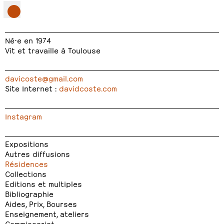
Né⋅e en 1974
Vit et travaille à Toulouse
davicoste@gmail.com
Site Internet :
davidcoste.com
Instagram
Expositions
Autres diffusions
Résidences
Collections
Editions et multiples
Bibliographie
Aides, Prix, Bourses
Enseignement, ateliers
Commissariat