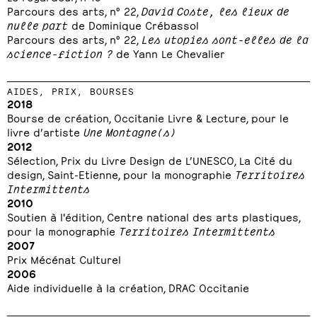
Parcours des arts, n° 22,
David Coste, les lieux de
nulle part
de Dominique Crébassol
Parcours des arts, n° 22,
Les utopies sont-elles de la
science-fiction ?
de Yann Le Chevalier
AIDES, PRIX, BOURSES
2018
Bourse de création, Occitanie Livre & Lecture, pour le
livre d’artiste
Une Montagne(s)
2012
Sélection, Prix du Livre Design de L’UNESCO, La Cité du
design, Saint-Etienne, pour la monographie
Territoires
Intermittents
2010
Soutien à l'édition, Centre national des arts plastiques,
pour la monographie
Territoires Intermittents
2007
Prix Mécénat Culturel
2006
Aide individuelle à la création, DRAC Occitanie