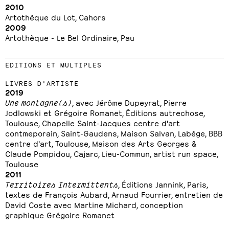
2010
Artothèque du Lot, Cahors
2009
Artothèque - Le Bel Ordinaire, Pau
EDITIONS ET MULTIPLES
LIVRES D'ARTISTE
2019
Une montagne(s)
, avec Jérôme Dupeyrat, Pierre
Jodlowski et Grégoire Romanet, Éditions autrechose,
Toulouse, Chapelle Saint-Jacques centre d'art
contmeporain, Saint-Gaudens, Maison Salvan, Labège, BBB
centre d'art, Toulouse, Maison des Arts Georges &
Claude Pompidou, Cajarc, Lieu-Commun, artist run space,
Toulouse
2011
Territoires Intermittents
, Éditions Jannink, Paris,
textes de François Aubard, Arnaud Fourrier, entretien de
David Coste avec Martine Michard, conception
graphique Grégoire Romanet