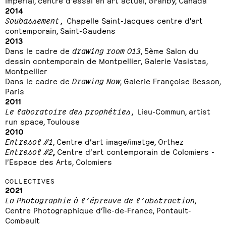
2014
Soubassement,
Chapelle Saint-Jacques centre d'art
contemporain, Saint-Gaudens
2013
Dans le cadre de
drawing room 013
, 5ème Salon du
dessin contemporain de Montpellier, Galerie Vasistas,
Montpellier
Dans le cadre de
Drawing Now
, Galerie Françoise Besson,
Paris
2011
Le laboratoire des prophéties,
Lieu-Commun, artist
run space, Toulouse
2010
Entresol #1
, Centre d’art image/imatge, Orthez
Entresol #2
,
Centre d’art contemporain de Colomiers -
l’Espace des Arts, Colomiers
COLLECTIVES
2021
La Photographie à l’épreuve de l’abstraction
,
Centre Photographique d’Île-de-France, Pontault-
Combault