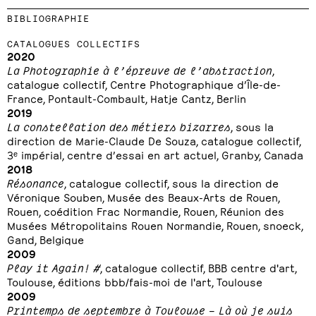
BIBLIOGRAPHIE
CATALOGUES COLLECTIFS
2020
La Photographie à l’épreuve de l’abstraction
,
catalogue collectif, Centre Photographique d’Île-de-
France, Pontault-Combault, Hatje Cantz, Berlin
2019
La constellation des métiers bizarres
, sous la
direction de Marie-Claude De Souza, catalogue collectif,
3ᵉ impérial, centre d’essai en art actuel, Granby, Canada
2018
Résonance
, catalogue collectif, sous la direction de
Véronique Souben, Musée des Beaux-Arts de Rouen,
Rouen, coédition Frac Normandie, Rouen, Réunion des
Musées Métropolitains Rouen Normandie, Rouen, snoeck,
Gand, Belgique
2009
Play it Again! #
, catalogue collectif, BBB centre d'art,
Toulouse, éditions bbb/fais-moi de l'art, Toulouse
2009
Printemps de septembre à Toulouse – Là où je suis