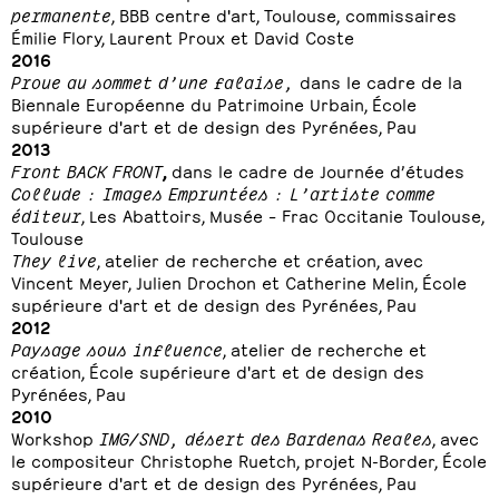
permanente
, BBB centre d'art, Toulouse,
commissaires
Émilie Flory, Laurent Proux et David Coste
2016
Proue au sommet d’une falaise,
dans le cadre de la
Biennale Européenne du Patrimoine Urbain, École
supérieure d'art et de design des Pyrénées, Pau
2013
Front BACK FRONT
,
dans le cadre de Journée d’études
Collude : Images Empruntées : L’artiste comme
éditeur
, Les Abattoirs, Musée – Frac Occitanie Toulouse,
Toulouse
They live
, atelier de recherche et création, avec
Vincent Meyer, Julien Drochon et Catherine Melin, École
supérieure d'art et de design des Pyrénées, Pau
2012
Paysage sous influence
, atelier de recherche et
création, École supérieure d'art et de design des
Pyrénées, Pau
2010
Workshop
IMG/SND, désert des Bardenas Reales
, avec
le compositeur Christophe Ruetch, projet N-Border, École
supérieure d'art et de design des Pyrénées, Pau