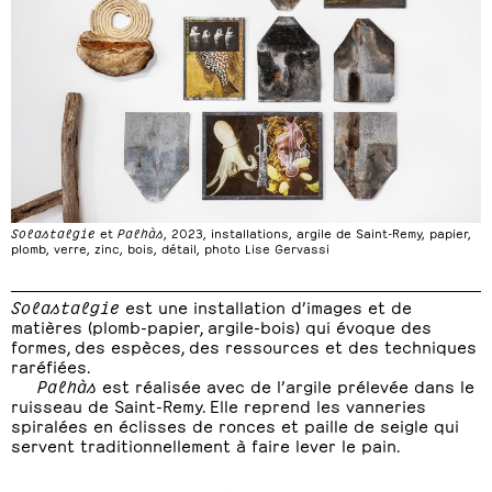
Solastalgie
et
Palhàs
, 2023, installations, argile de Saint-Remy, papier,
plomb, verre, zinc, bois, détail, photo Lise Gervassi
Solastalgie
est une installation d’images et de
matières (plomb-papier, argile-bois) qui évoque des
formes, des espèces, des ressources et des techniques
raréfiées.
Palhàs
est réalisée avec de l’argile prélevée dans le
ruisseau de Saint-Remy. Elle reprend les vanneries
spiralées en éclisses de ronces et paille de seigle qui
servent traditionnellement à faire lever le pain.