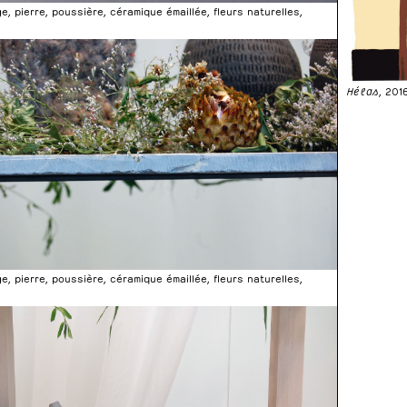
age, pierre, poussière, céramique émaillée, fleurs naturelles,
Hélas
, 201
age, pierre, poussière, céramique émaillée, fleurs naturelles,