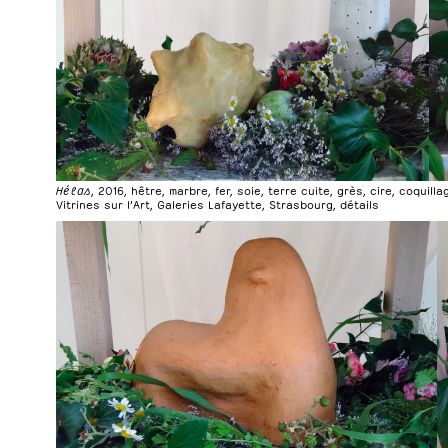
Hélas
, 2016, hêtre, marbre, fer, soie, terre cuite, grès, cire, coquill
Vitrines sur l’Art, Galeries Lafayette, Strasbourg, détails