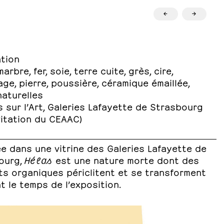
←
→
ation
arbre, fer, soie, terre cuite, grès, cire,
age, pierre, poussière, céramique émaillée,
naturelles
s sur l’Art, Galeries Lafayette de Strasbourg
vitation du CEAAC)
ée dans une vitrine des Galeries Lafayette de
ourg,
Hélas
est une nature morte dont des
ts organiques périclitent et se transforment
 le temps de l’exposition.