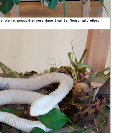
age, pierre, poussière, céramique émaillée, fleurs naturelles,