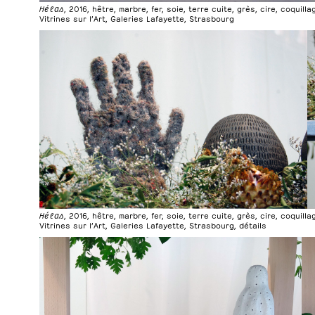
Hélas
, 2016, hêtre, marbre, fer, soie, terre cuite, grès, cire, coquill
Vitrines sur l’Art, Galeries Lafayette, Strasbourg
Hélas
, 2016, hêtre, marbre, fer, soie, terre cuite, grès, cire, coquill
Vitrines sur l’Art, Galeries Lafayette, Strasbourg, détails