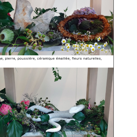
age, pierre, poussière, céramique émaillée, fleurs naturelles,