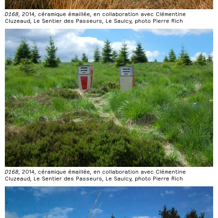
D168
, 2014, céramique émaillée, en collaboration avec Clémentine
Cluzeaud, Le Sentier des Passeurs, Le Saulcy, photo Pierre Rich
D168
, 2014, céramique émaillée, en collaboration avec Clémentine
Cluzeaud, Le Sentier des Passeurs, Le Saulcy, photo Pierre Rich