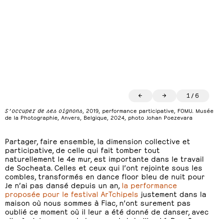
←
→
1
/
6
S’occuper de ses oignons
, 2019, performance participative, FOMU. Musée
de la Photographie, Anvers, Belgique, 2024, photo Johan Poezevara
Partager, faire ensemble, la dimension collective et
participative, de celle qui fait tomber tout
naturellement le 4e mur, est importante dans le travail
de Socheata. Celles et ceux qui l’ont rejointe sous les
combles, transformés en dance floor bleu de nuit pour
Je n’ai pas dansé depuis un an,
la performance
proposée pour le festival ArTchipels
justement dans la
maison où nous sommes à Fiac, n’ont surement pas
oublié ce moment où il leur a été donné de danser, avec