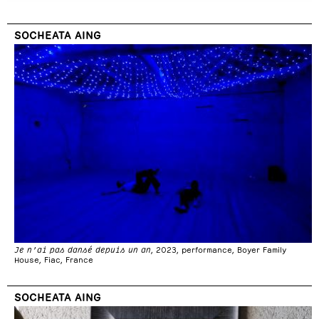
SOCHEATA AING
Je n’ai pas dansé depuis un an
, 2023, performance, Boyer Family
House, Fiac, France
SOCHEATA AING