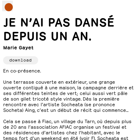
JE N’AI PAS DANSÉ
DEPUIS UN AN.
Marie Gayet
download
En co-présence.
Une terrasse couverte en extérieur, une grange
ouverte contiguë à une maison, la campagne derrière et
ses différentes teintes de vert; celui aussi vert pâle
de son gilet tricoté style vintage. Dès la première
rencontre avec l’artiste Socheata (se prononce
Socheta) Aing, c’est un début de récit qui commence…
Cela se passe à Fiac, un village du Tarn, où depuis plus
de 20 ans l’association AFIAC organise un festival et
des résidences d’artistes chez l’habitant, avec le
temps fort d’un weekend en été (voir F). Socheata est