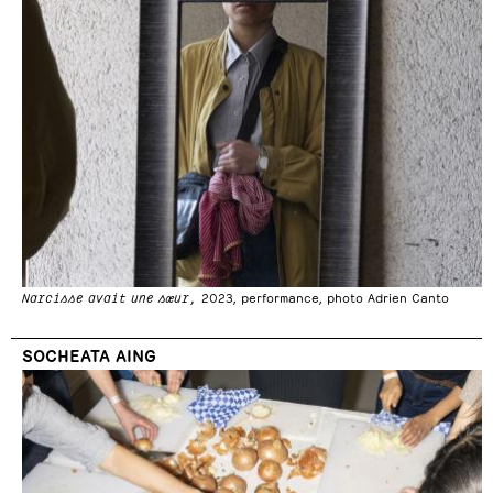
Narcisse avait une sœur,
2023, performance, photo Adrien Canto
SOCHEATA AING