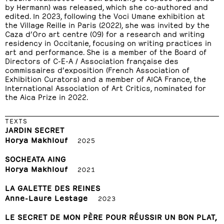
by Hermann) was released, which she co-authored and
edited. In 2023, following the Voci Umane exhibition at
the Village Reille in Paris (2022), she was invited by the
Caza d’Oro art centre (09) for a research and writing
residency in Occitanie, focusing on writing practices in
art and performance. She is a member of the Board of
Directors of C-E-A / Association française des
commissaires d’exposition (French Association of
Exhibition Curators) and a member of AICA France, the
International Association of Art Critics, nominated for
the Aica Prize in 2022.
TEXTS
JARDIN SECRET
Horya Makhlouf
2025
SOCHEATA AING
Horya Makhlouf
2021
LA GALETTE DES REINES
Anne-Laure Lestage
2023
LE SECRET DE MON PÈRE POUR RÉUSSIR UN BON PLAT,