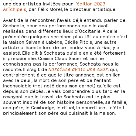
une des artistes invitées pour l’
édition 2023
ArTchipels
, par Félix Morel, le directeur artistique.
Avant de la rencontrer, j’avais déjà entendu parler de
Socheata, pour des performances qu’elle avait
réalisées dans différents lieux d’Occitanie. À celle
présentée quelques semaines plus tôt au centre d’art
la Maison Salvan à Labège, Cécile Pitois, une autre
artiste présente lors de ce rendez-vous à Fiac, y a
assisté. Elle dit à Socheata qu’elle en a été fortement
impressionnée. Comme Claus Sauer et moi ne
connaissons pas la performance, Socheata nous la
raconte. Il s’agit de
Narcisse avait une sœur
, qui,
contrairement à ce que le titre annonce, est en lien
avec le deuil, la mort de son père et de l’enfant
inconsolable (mot noté dans mon carnet) qu’elle est
depuis son décès. Je vais comprendre plus tard en la
revoyant que le travail de Socheata est le plus
souvent inspiré de son histoire personnelle, sa famille,
son père, le Cambodge, le rituel, la nourriture - c’était
principalement son père qui cuisinait à la maison.