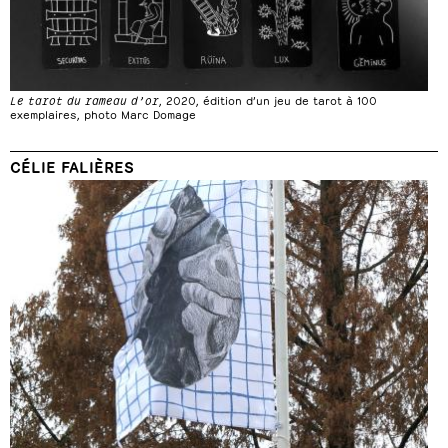
Le tarot du rameau d’or
, 2020, édition d’un jeu de tarot à 100
exemplaires, photo Marc Domage
CÉLIE FALIÈRES