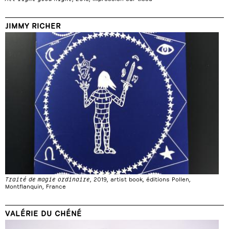
JIMMY RICHER
Traité de magie ordinaire
, 2019, artist book, éditions Pollen,
Montflanquin, France
VALÉRIE DU CHÉNÉ