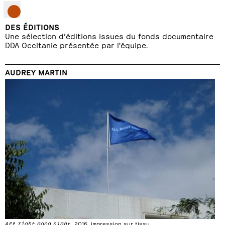
DES ÉDITIONS
Une sélection d’éditions issues du fonds documentaire
DDA Occitanie présentée par l'équipe.
AUDREY MARTIN
All right good night
, 2016, impression sur tissu