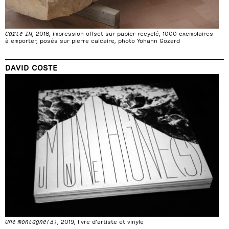
Carte IM
, 2018, impression offset sur papier recyclé, 1000 exemplaires
à emporter, posés sur pierre calcaire, photo Yohann Gozard
DAVID COSTE
Une montagne(s)
, 2019, livre d’artiste et vinyle