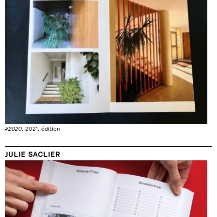
#2020
, 2021, édition
JULIE SACLIER