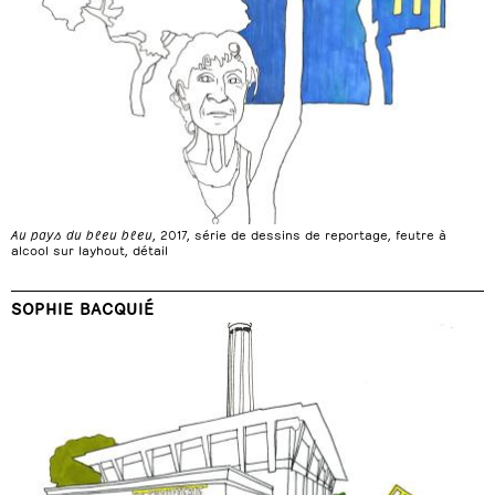
Au pays du bleu bleu
, 2017, série de dessins de reportage, feutre à
alcool sur layhout, détail
SOPHIE BACQUIÉ