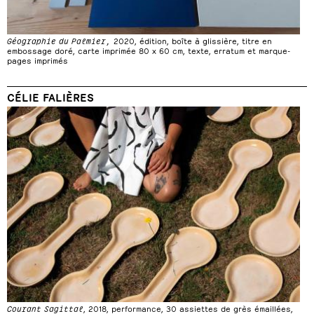
Géographie du Palmier,
2020, édition, boîte à glissière, titre en
embossage doré, carte imprimée 80 x 60 cm, texte, erratum et marque-
pages imprimés
CÉLIE FALIÈRES
Courant Sagittal
, 2018, performance, 30 assiettes de grès émaillées,