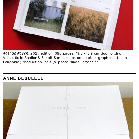
Agenda moyen
, 2021, édition, 390 pages, 19,5 × 13,9 cm, duo Fo[…]nd
Vo[…]x (Julie Saclier & Benoît Sanfourche), conception graphique Ninon
Lemonnier, production Trois‿a, photo Ninon Lemonnier
ANNE DEGUELLE