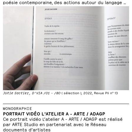
poésie contemporaine, des actions autour du langage …
JUlie Saclier, D’VIA /01 - /80
( sélection ), 2022, Revue Pli n° 13
MONOGRAPHIE
PORTRAIT VIDÉO L'ATELIER A - ARTE / ADAGP
Ce portrait vidéo L’atelier A - ARTE / ADAGP est réalisé
par ARTE Studio en partenariat avec le Réseau
documents d’artistes