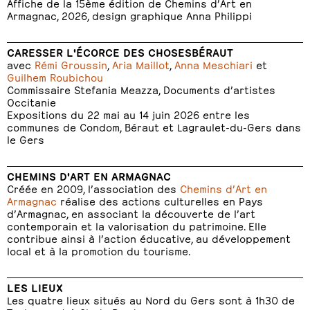
Affiche de la 15ème édition de Chemins d’Art en
Armagnac, 2026, design graphique Anna Philippi
CARESSER L'ÉCORCE DES CHOSESBÉRAUT
avec
Rémi Groussin
,
Aria Maillot
,
Anna Meschiari
et
Guilhem Roubichou
Commissaire Stefania Meazza, Documents d’artistes
Occitanie
Expositions du 22 mai au 14 juin 2026 entre les
communes de Condom, Béraut et Lagraulet-du-Gers dans
le Gers
CHEMINS D'ART EN ARMAGNAC
Créée en 2009, l’association des
Chemins d’Art en
Armagnac
réalise des actions culturelles en Pays
d’Armagnac, en associant la découverte de l’art
contemporain et la valorisation du patrimoine. Elle
contribue ainsi à l’action éducative, au développement
local et à la promotion du tourisme.
LES LIEUX
Les quatre lieux situés au Nord du Gers sont à 1h30 de