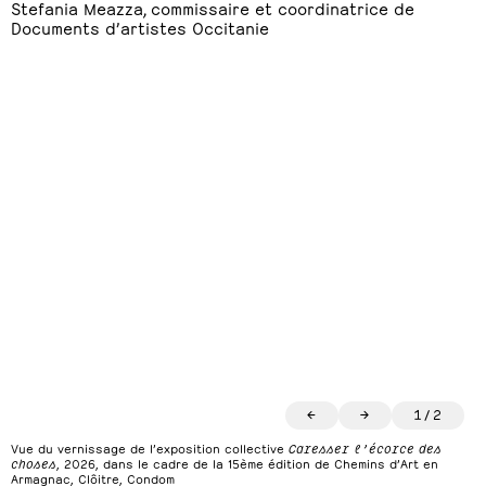
Stefania Meazza, commissaire et coordinatrice de
Documents d’artistes Occitanie
←
→
1
/
2
Vue du vernissage de l’exposition collective
Caresser l’écorce des
choses
, 2026, dans le cadre de la 15ème édition de Chemins d’Art en
Armagnac, Clôitre, Condom