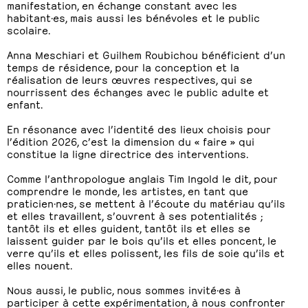
manifestation, en échange constant avec les
habitant·es, mais aussi les bénévoles et le public
scolaire.
Anna Meschiari et Guilhem Roubichou bénéficient d’un
temps de résidence, pour la conception et la
réalisation de leurs œuvres respectives, qui se
nourrissent des échanges avec le public adulte et
enfant.
En résonance avec l’identité des lieux choisis pour
l’édition 2026, c’est la dimension du « faire » qui
constitue la ligne directrice des interventions.
Comme l’anthropologue anglais Tim Ingold le dit, pour
comprendre le monde, les artistes, en tant que
praticien·nes, se mettent à l’écoute du matériau qu’ils
et elles travaillent, s’ouvrent à ses potentialités ;
tantôt ils et elles guident, tantôt ils et elles se
laissent guider par le bois qu’ils et elles poncent, le
verre qu’ils et elles polissent, les fils de soie qu’ils et
elles nouent.
Nous aussi, le public, nous sommes invité·es à
participer à cette expérimentation, à nous confronter