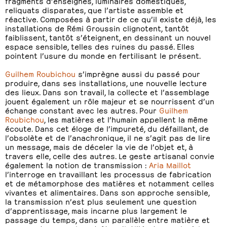
fragments d’enseignes, luminaires domestiques,
reliquats disparates, que l’artiste assemble et
réactive. Composées à partir de ce qu’il existe déjà, les
installations de Rémi Groussin clignotent, tantôt
faiblissent, tantôt s’éteignent, en dessinant un nouvel
espace sensible, telles des ruines du passé. Elles
pointent l’usure du monde en fertilisant le présent.
Guilhem Roubichou
s’imprègne aussi du passé pour
produire, dans ses installations, une nouvelle lecture
des lieux. Dans son travail, la collecte et l’assemblage
jouent également un rôle majeur et se nourrissent d’un
échange constant avec les autres. Pour
Guilhem
Roubichou
, les matières et l’humain appellent la même
écoute. Dans cet éloge de l’impureté, du défaillant, de
l’obsolète et de l’anachronique, il ne s’agit pas de lire
un message, mais de déceler la vie de l’objet et, à
travers elle, celle des autres. Le geste artisanal convie
également la notion de transmission :
Aria Maillot
l’interroge en travaillant les processus de fabrication
et de métamorphose des matières et notamment celles
vivantes et alimentaires. Dans son approche sensible,
la transmission n’est plus seulement une question
d’apprentissage, mais incarne plus largement le
passage du temps, dans un parallèle entre matière et