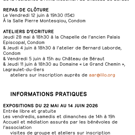
REPAS DE CLÔTURE
Le Vendredi 12 juin à 19h30 (15€)
À la Salle Pierre Montesqiou, Condom
ATELIERS D’ECRITURE
Jeudi 28 mai à 18h30 à la Chapelle de l’ancien Palais
Episcopal, Condom
& Jeudi 4 juin à 18h30 à l’atelier de Bernard Laborde,
Condom
& Vendredi 5 juin à 15h au Château de Béraut
& Jeudi 11 juin à 18h30 au Domaine « Le Grand Chemin »,
Lagraulet-du-Gers
ateliers sur inscription auprès de
aar@lilo.org
INFORMATIONS PRATIQUES
EXPOSITIONS DU 22 MAI AU 14 JUIN 2026
Entrée libre et gratuite
Les vendredis, samedis et dimanches de 14h à 19h
Accueil et médiation assurés par les bénévoles de
l’association
visites de groupe et ateliers sur inscription