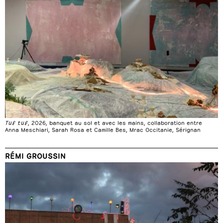
Tuf tuf
, 2026, banquet au sol et avec les mains, collaboration entre
Anna Meschiari, Sarah Rosa et Camille Bes, Mrac Occitanie, Sérignan
RÉMI GROUSSIN