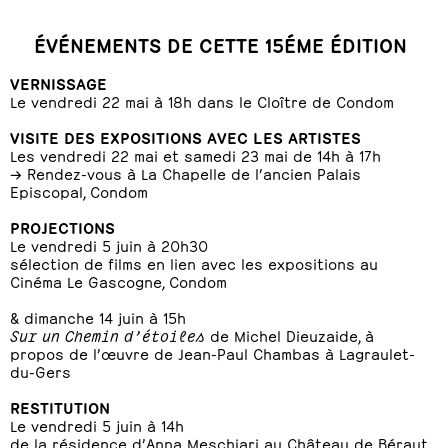
ÉVÉNEMENTS DE CETTE 15ÉME ÉDITION
VERNISSAGE
Le vendredi 22 mai à 18h dans le Cloître de Condom
VISITE DES EXPOSITIONS AVEC LES ARTISTES
Les vendredi 22 mai et samedi 23 mai de 14h à 17h
→ Rendez-vous à La Chapelle de l’ancien Palais
Episcopal, Condom
PROJECTIONS
Le vendredi 5 juin à 20h30
sélection de films en lien avec les expositions au
Cinéma Le Gascogne, Condom
& dimanche 14 juin à 15h
Sur un Chemin d’étoiles
de Michel Dieuzaide, à
propos de l’œuvre de Jean-Paul Chambas à Lagraulet-
du-Gers
RESTITUTION
Le vendredi 5 juin à 14h
de la résidence d’Anna Meschiari au Château de Béraut