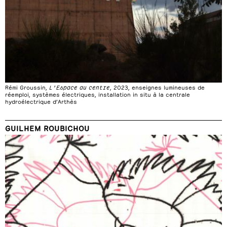
Rémi Groussin,
L’Espace au centre
, 2023, enseignes lumineuses de
réemploi, systèmes électriques, installation in situ à la centrale
hydroélectrique d’Arthès
GUILHEM ROUBICHOU