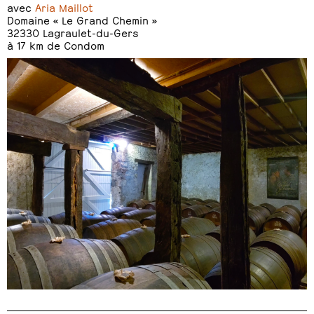
avec
Aria Maillot
Domaine « Le Grand Chemin »
32330 Lagraulet-du-Gers
à 17 km de Condom