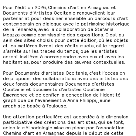
Pour l’édition 2026, Chemins d’art en Armagnac et
Documents d’Artistes Occitanie renouvellent leur
partenariat pour dessiner ensemble un parcours d’art
contemporain en dialogue avec le patrimoine historique
de la Ténarèze, avec la collaboration de Stefania
Meazza comme commissaire des expositions. C’est au
sein des sites choisis pour cette édition, où les objets
et les matières livrent des récits muets, où le regard
s’arrête sur les traces du temps, que les artistes
seront invité·es à correspondre avec eux et avec les
habitant·es, pour produire des œuvres contextuelles.
Pour Documents d’artistes Occitanie, c’est l’occasion
de proposer des collaborations avec des artistes des
deux fonds documentaires Documents d’artistes
Occitanie et Documents d’artistes Occitanie
Émergence et de confier la conception de l’identité
graphique de l’événement à Anna Philippi, jeune
graphiste basée à Toulouse.
Une attention particulière est accordée à la dimension
participative des créations des artistes, qui se font,
selon la méthodologie mise en place par l’association
Chemins d’art en Armagnac depuis le début de cette