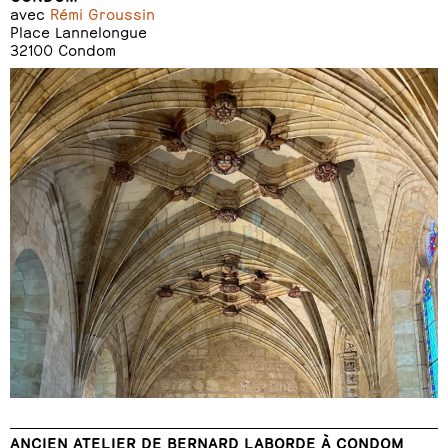
avec
Rémi Groussin
Place Lannelongue
32100 Condom
ANCIEN ATELIER DE BERNARD LABORDE À CONDOM