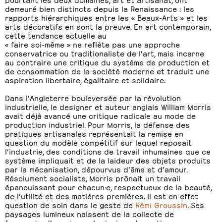
demeuré bien distincts depuis la Renaissance : les
rapports hiérarchiques entre les « Beaux-Arts » et les
arts décoratifs en sont la preuve. En art contemporain,
cette tendance actuelle au
« faire soi-même » ne reflète pas une approche
conservatrice ou traditionaliste de l’art, mais incarne
au contraire une critique du système de production et
de consommation de la société moderne et traduit une
aspiration libertaire, égalitaire et solidaire.
Dans l’Angleterre bouleversée par la révolution
industrielle, le designer et auteur anglais William Morris
avait déjà avancé une critique radicale au mode de
production industriel. Pour Morris, la défense des
pratiques artisanales représentait la remise en
question du modèle compétitif sur lequel reposait
l’industrie, des conditions de travail inhumaines que ce
système impliquait et de la laideur des objets produits
par la mécanisation, dépourvus d’âme et d’amour.
Résolument socialiste, Morris prônait un travail
épanouissant pour chacun·e, respectueux de la beauté,
de l’utilité et des matières premières. Il est en effet
question de soin dans le geste de
Rémi Groussin
. Ses
paysages lumineux naissent de la collecte de