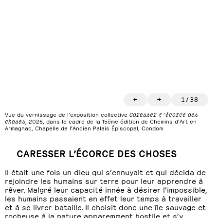
←
→
1
/
38
Vue du vernissage de l’exposition collective
Caresser l’écorce des
choses
, 2026, dans le cadre de la 15ème édition de Chemins d’Art en
Armagnac, Chapelle de l’Ancien Palais Épiscopal, Condom
CARESSER L’ÉCORCE DES CHOSES
Il était une fois un dieu qui s’ennuyait et qui décida de
rejoindre les humains sur terre pour leur apprendre à
rêver. Malgré leur capacité innée à désirer l’impossible,
les humains passaient en effet leur temps à travailler
et à se livrer bataille. Il choisit donc une île sauvage et
rocheuse à la nature apparemment hostile et s’y