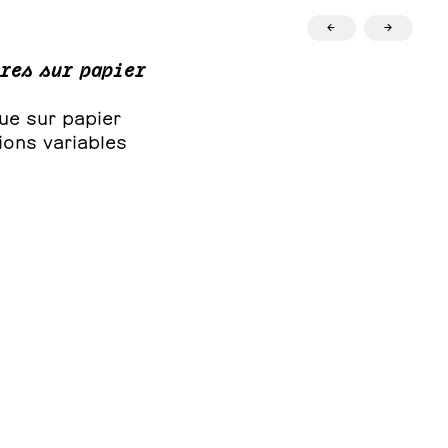
←
→
res sur papier
ue sur papier
ions variables