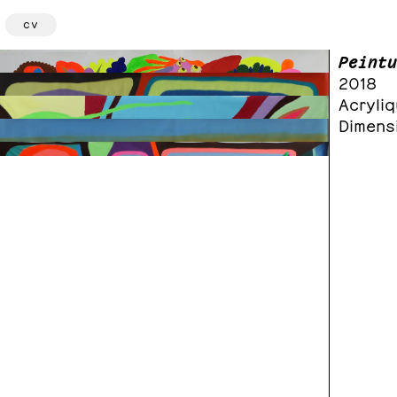
cv
Peintu
163
, 2018, acrylique sur papier, 171 x 171 cm
2018
167
, 2018, acrylique sur papier, 100 x 90 cm
Acryliq
165
, 2018, acrylique sur papier, 120 x 120 cm
Dimens
164
, 2018, acrylique sur papier, 177 x 195 cm
171
, 2018, acrylique sur papier, 206 x 211 cm