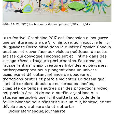
Sans titre
, 2017, technique mixte sur papier, 5,30 m x 2,14 m
« Le festival Graphéine 2017 est l’occasion d’inaugurer
une peinture murale de Virginie Loze, qui recouvre le mur
du gymnase Daste situé dans le quatier Empalot. Chacun
peut se retrouver face aux visions poétiques de cette
artiste qui convoque l’inconscient et l’intime dans des
« image-rêves » toujours perturbantes. Ses dessins
faussement naïfs aux créatures hybrides et paysages
anthropomorphes nous plongent dans un univers
complexe et déroutant mélange de douceur et
d’émotions brutes et parfois violentes. Le dessin que
l’artiste explore depuis de nombreuses années,
complété de temps à autres par des projections vidéo,
est parfois émaillé de mots ou d’interjections à la
stupeur métaphysique. Ici il quitte la solitude de la
feuille blanche pour s’inscrire sur un mur, habituellement
dévolu aux grapheurs du street art. »
Didier Marinesque, journaliste