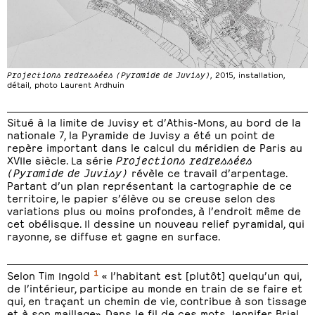
Projections redressées (Pyramide de Juvisy)
, 2015, installation,
détail, photo Laurent Ardhuin
Situé à la limite de Juvisy et d’Athis-Mons, au bord de la
nationale 7, la Pyramide de Juvisy a été un point de
repère important dans le calcul du méridien de Paris au
XVIIe siècle. La série
Projections redressées
(Pyramide de Juvisy)
révèle ce travail d’arpentage.
Partant d’un plan représentant la cartographie de ce
territoire, le papier s’élève ou se creuse selon des
variations plus ou moins profondes, à l’endroit même de
cet obélisque. Il dessine un nouveau relief pyramidal, qui
rayonne, se diffuse et gagne en surface.
1
Selon Tim Ingold
« l’habitant est [plutôt] quelqu’un qui,
de l’intérieur, participe au monde en train de se faire et
qui, en traçant un chemin de vie, contribue à son tissage
et à son maillage». Dans le fil de ces mots, Jennifer Brial