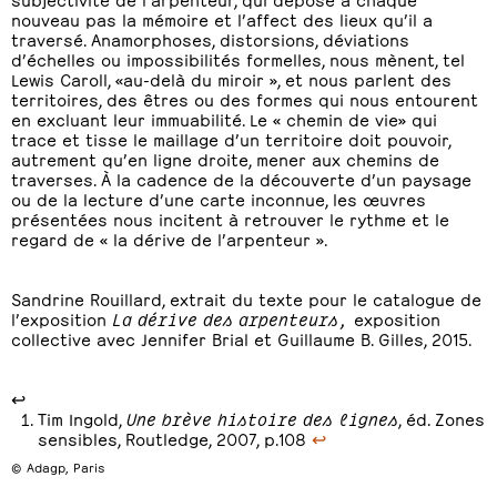
nouveau pas la mémoire et l’affect des lieux qu’il a
traversé. Anamorphoses, distorsions, déviations
d’échelles ou impossibilités formelles, nous mènent, tel
Lewis Caroll, «au-delà du miroir », et nous parlent des
territoires, des êtres ou des formes qui nous entourent
en excluant leur immuabilité. Le « chemin de vie» qui
trace et tisse le maillage d’un territoire doit pouvoir,
autrement qu’en ligne droite, mener aux chemins de
traverses. À la cadence de la découverte d’un paysage
ou de la lecture d’une carte inconnue, les œuvres
présentées nous incitent à retrouver le rythme et le
regard de « la dérive de l’arpenteur ».
Sandrine Rouillard, extrait du texte pour le catalogue de
l’exposition
La dérive des arpenteurs,
exposition
collective avec Jennifer Brial et Guillaume B. Gilles, 2015.
↩
Tim Ingold,
Une brève histoire des lignes
, éd. Zones
sensibles, Routledge, 2007, p.108
↩
© Adagp, Paris