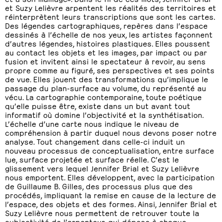
et Suzy Lelièvre arpentent les réalités des territoires et
réinterprètent leurs transcriptions que sont les cartes.
Des légendes cartographiques, repères dans l’espace
dessinés à l’échelle de nos yeux, les artistes façonnent
d’autres légendes, histoires plastiques. Elles poussent
au contact les objets et les images, par impact ou par
fusion et invitent ainsi le spectateur à revoir, au sens
propre comme au figuré, ses perspectives et ses points
de vue. Elles jouent des transformations qu’implique le
passage du plan-surface au volume, du représenté au
vécu. La cartographie contemporaine, toute poétique
qu’elle puisse être, existe dans un but avant tout
informatif où domine l’objectivité et la synthétisation.
L’échelle d’une carte nous indique le niveau de
compréhension à partir duquel nous devons poser notre
analyse. Tout changement dans celle-ci induit un
nouveau processus de conceptualisation, entre surface
lue, surface projetée et surface réelle. C’est le
glissement vers lequel Jennifer Brial et Suzy Lelièvre
nous emportent. Elles développent, avec la participation
de Guillaume B. Gilles, des processus plus que des
procédés, impliquant la remise en cause de la lecture de
l’espace, des objets et des formes. Ainsi, Jennifer Brial et
Suzy Lelièvre nous permettent de retrouver toute la
subjectivité de l’arpenteur, qui dépose à chaque