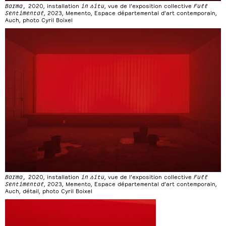
Barma,
2020, installation
in situ
, vue de l’exposition collective
Full
Sentimental
, 2023, Memento, Espace départemental d’art contemporain,
Auch, photo Cyril Boixel
Barma,
2020, installation
in situ
, vue de l’exposition collective
Full
Sentimental
, 2023, Memento, Espace départemental d’art contemporain,
Auch, détail, photo Cyril Boixel