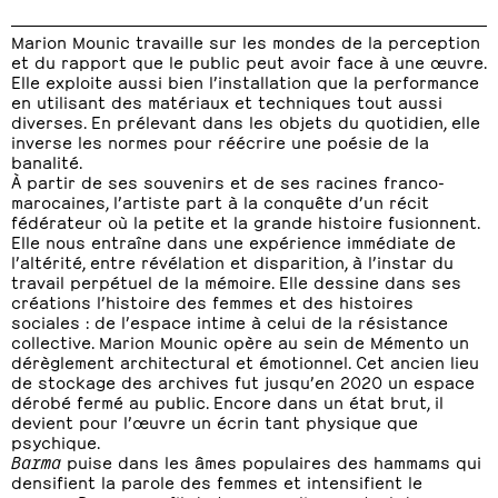
Marion Mounic travaille sur les mondes de la perception
et du rapport que le public peut avoir face à une œuvre.
Elle exploite aussi bien l’installation que la performance
en utilisant des matériaux et techniques tout aussi
diverses. En prélevant dans les objets du quotidien, elle
inverse les normes pour réécrire une poésie de la
banalité.
À partir de ses souvenirs et de ses racines franco-
marocaines, l’artiste part à la conquête d’un récit
fédérateur où la petite et la grande histoire fusionnent.
Elle nous entraîne dans une expérience immédiate de
l’altérité, entre révélation et disparition, à l’instar du
travail perpétuel de la mémoire. Elle dessine dans ses
créations l’histoire des femmes et des histoires
sociales : de l’espace intime à celui de la résistance
collective. Marion Mounic opère au sein de Mémento un
dérèglement architectural et émotionnel. Cet ancien lieu
de stockage des archives fut jusqu’en 2020 un espace
dérobé fermé au public. Encore dans un état brut, il
devient pour l’œuvre un écrin tant physique que
psychique.
Barma
puise dans les âmes populaires des hammams qui
densifient la parole des femmes et intensifient le